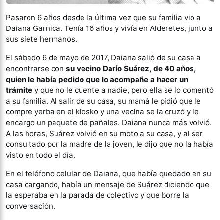
Pasaron 6 años desde la última vez que su familia vio a
Daiana Garnica. Tenía 16 años y vivía en Alderetes, junto a
sus siete hermanos.
El sábado 6 de mayo de 2017, Daiana salió de su casa a
encontrarse con
su vecino Darío Suárez, de 40 años,
quien le había pedido que lo acompañe a hacer un
trámite
y que no le cuente a nadie, pero ella se lo comentó
a su familia. Al salir de su casa, su mamá le pidió que le
compre yerba en el kiosko y una vecina se la cruzó y le
encargo un paquete de pañales. Daiana nunca más volvió.
A las horas, Suárez volvió en su moto a su casa, y al ser
consultado por la madre de la joven, le dijo que no la había
visto en todo el día.
En el teléfono celular de Daiana, que había quedado en su
casa cargando, había un mensaje de Suárez diciendo que
la esperaba en la parada de colectivo y que borre la
conversación.