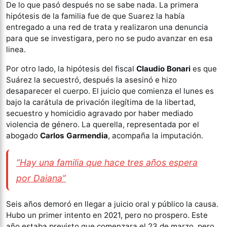
De lo que pasó después no se sabe nada. La primera
hipótesis de la familia fue de que Suarez la había
entregado a una red de trata y realizaron una denuncia
para que se investigara, pero no se pudo avanzar en esa
linea.
Por otro lado, la hipótesis del fiscal
Claudio Bonari
es que
Suárez la secuestró, después la asesinó e hizo
desaparecer el cuerpo. El juicio que comienza el lunes es
bajo la carátula de privación ilegítima de la libertad,
secuestro y homicidio agravado por haber mediado
violencia de género. La querella, representada por el
abogado
Carlos Garmendia
, acompaña la imputación.
“Hay una familia que hace tres años espera
por Daiana”
Seis años demoró en llegar a juicio oral y público la causa.
Hubo un primer intento en 2021, pero no prospero. Este
año estaba previsto que comenzara el 23 de marzo, pero