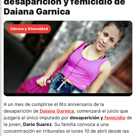
desaparición y femicidio de
Daiana Garnica
Género y Diversidad
A un mes de cumplirse el 6to aniversario de la
desaparición de
Daiana Garnica
, comenzará el juicio que
juzgará al único imputado por
desaparición y
femicidio
de
la joven,
Dario Suarez
. Su familia convoca a una
concentración en tribunales el lunes 10 de abril desde las