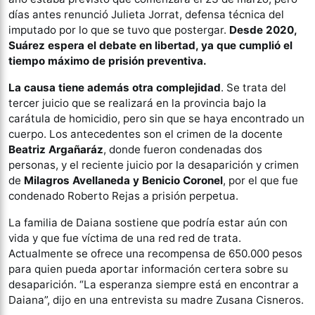
días antes renunció Julieta Jorrat, defensa técnica del
imputado por lo que se tuvo que postergar.
Desde 2020,
Suárez espera el debate en libertad, ya que cumplió el
tiempo máximo de prisión preventiva.
La causa tiene además otra complejidad
. Se trata del
tercer juicio que se realizará en la provincia bajo la
carátula de homicidio, pero sin que se haya encontrado un
cuerpo. Los antecedentes son el crimen de la docente
Beatriz Argañaráz
, donde fueron condenadas dos
personas, y el reciente juicio por la desaparición y crimen
de
Milagros Avellaneda y Benicio Coronel
, por el que fue
condenado Roberto Rejas a prisión perpetua.
La familia de Daiana sostiene que podría estar aún con
vida y que fue víctima de una red red de trata.
Actualmente se ofrece una recompensa de 650.000 pesos
para quien pueda aportar información certera sobre su
desaparición. “La esperanza siempre está en encontrar a
Daiana”, dijo en una entrevista su madre Zusana Cisneros.