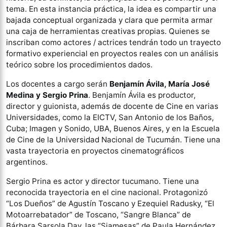
tema. En esta instancia práctica, la idea es compartir una
bajada conceptual organizada y clara que permita armar
una caja de herramientas creativas propias. Quienes se
inscriban como actores / actrices tendrán todo un trayecto
formativo experiencial en proyectos reales con un análisis
teórico sobre los procedimientos dados.
Los docentes a cargo serán
Benjamín Ávila, María José
Medina y Sergio Prina
. Benjamín Ávila es productor,
director y guionista, además de docente de Cine en varias
Universidades, como la EICTV, San Antonio de los Baños,
Cuba; Imagen y Sonido, UBA, Buenos Aires, y en la Escuela
de Cine de la Universidad Nacional de Tucumán. Tiene una
vasta trayectoria en proyectos cinematográficos
argentinos.
Sergio Prina es actor y director tucumano. Tiene una
reconocida trayectoria en el cine nacional. Protagonizó
“Los Dueños” de Agustín Toscano y Ezequiel Radusky, “El
Motoarrebatador” de Toscano, “Sangre Blanca” de
Bárbara Sarsola Day, las “Siamesas” de Paula Hernández,