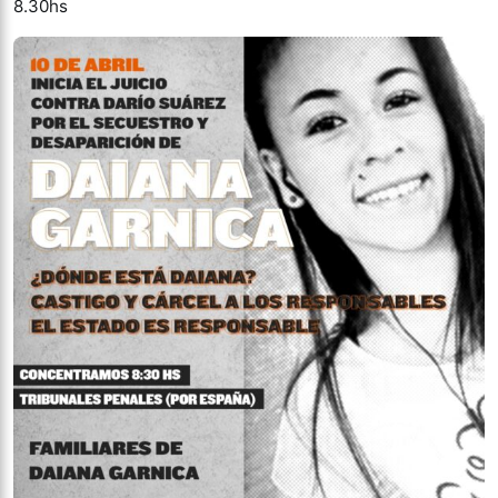
8.30hs