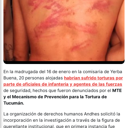
En la madrugada del 16 de enero en la comisaria de Yerba
Buena, 20 personas alojadas
habrían sufrido torturas por
parte de oficiales de infanteria y agentes de las fuerzas
de seguridad, hechos que fueron denunciados por el
MTE
y el Mecanismo de Prevención para la Tortura de
Tucumán.
La organización de derechos humanos Andhes solicitó la
incorporación en la investigación a través de la figura de
querellante institucional, que en primera instancia fue