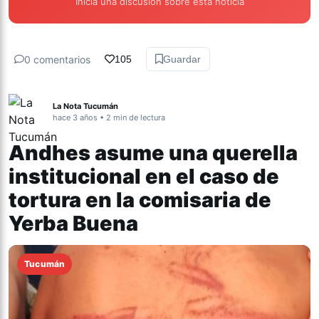
Inicia una discusión sobre esta noticia
0 comentarios
105
Guardar
La Nota Tucumán
hace 3 años • 2 min de lectura
Andhes asume una querella
institucional en el caso de
tortura en la comisaria de
Yerba Buena
Tucumán