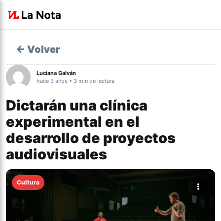
← Volver
Luciana Galván
hace 3 años • 3 min de lectura
Dictarán una clínica
experimental en el
desarrollo de proyectos
audiovisuales
Cultura