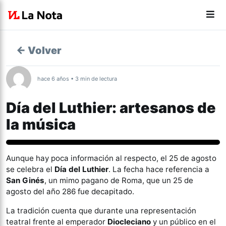
← Volver
hace 6 años • 3 min de lectura
Día del Luthier: artesanos de
la música
Cultura
Aunque hay poca información al respecto, el 25 de agosto
se celebra el
Día del Luthier
. La fecha hace referencia a
San Ginés
, un mimo pagano de Roma, que un 25 de
agosto del año 286 fue decapitado.
La tradición cuenta que durante una representación
teatral frente al emperador
Diocleciano
y un público en el