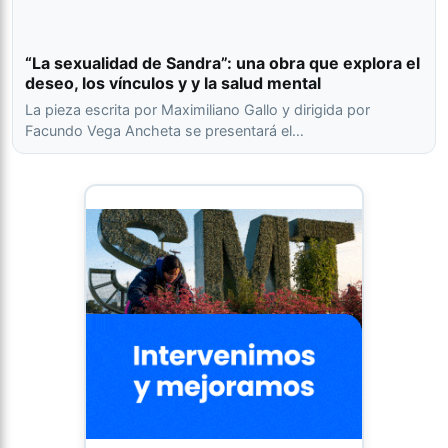
“La sexualidad de Sandra”: una obra que explora el
deseo, los vínculos y y la salud mental
La pieza escrita por Maximiliano Gallo y dirigida por
Facundo Vega Ancheta se presentará el…