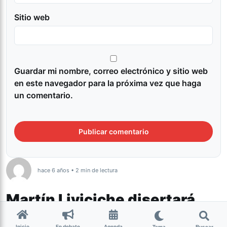
Sitio web
Guardar mi nombre, correo electrónico y sitio web
en este navegador para la próxima vez que haga
un comentario.
hace 6 años • 2 min de lectura
Martín Liviciche disertará
sobre la música y las
Inicio
En debate
Agenda
Tema
Buscar