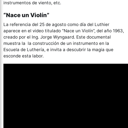
instrumentos de viento, etc.
“Nace un Violín”
La referencia del 25 de agosto como día del Luthier
aparece en el video titulado “Nace un Violín”, del año 1963,
creado por el Ing. Jorge Wyngaard. Este documental
muestra la la construcción de un instrumento en la
Escuela de Luthería, e invita a descubrir la magia que
esconde esta labor.