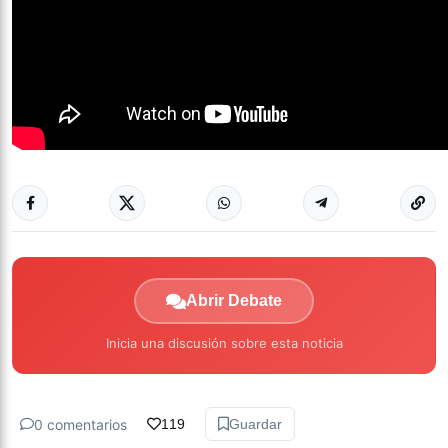
Abrir Debate
Inicia una discusión sobre esta noticia
0 comentarios
119
Guardar