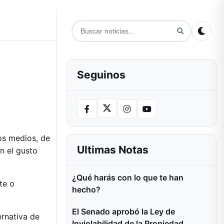
Seguinos
os medios, de
Ultimas Notas
n el gusto
¿Qué harás con lo que te han
te o
hecho?
El Senado aprobó la Ley de
ernativa de
Inviolabilidad de la Propiedad