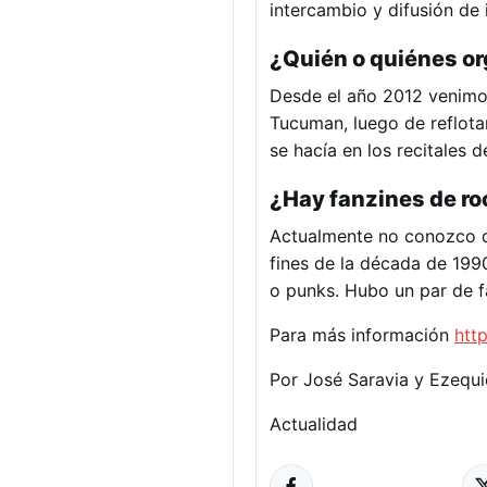
intercambio y difusión de
¿Quién o quiénes or
Desde el año 2012 venimos
Tucuman, luego de reflota
se hacía en los recitales
¿Hay fanzines de r
Actualmente no conozco qu
fines de la década de 199
o punks. Hubo un par de 
Para más información
htt
Por José Saravia y Ezequ
Actualidad