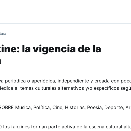
tura
ine: la vigencia de la
n
ica periódica o aperiódica, independiente y creada con poc
edica a temas culturales alternativos y/o específicos segú
E Música, Política, Cine, Historias, Poesia, Deporte, Ar
los fanzines forman parte activa de la escena cultural alt