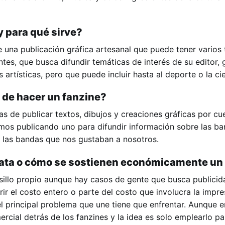
y para qué sirve?
 una publicación gráfica artesanal que puede tener varios
ntes, que busca difundir temáticas de interés de su editor,
 artísticas, pero que puede incluir hasta al deporte o la cie
 de hacer un fanzine?
s de publicar textos, dibujos y creaciones gráficas por cu
os publicando uno para difundir información sobre las b
 las bandas que nos gustaban a nosotros.
lata o cómo se sostienen económicamente un
olsillo propio aunque hay casos de gente que busca publici
brir el costo entero o parte del costo que involucra la impr
el principal problema que une tiene que enfrentar. Aunque
rcial detrás de los fanzines y la idea es solo emplearlo pa