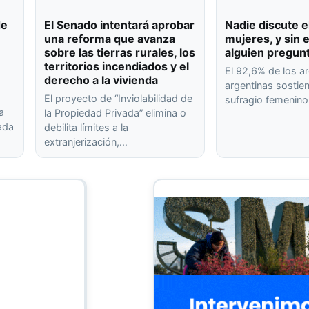
de
El Senado intentará aprobar
Nadie discute e
una reforma que avanza
mujeres, y sin
sobre las tierras rurales, los
alguien pregun
territorios incendiados y el
El 92,6% de los ar
derecho a la vivienda
argentinas sostien
El proyecto de “Inviolabilidad de
sufragio femenin
a
la Propiedad Privada” elimina o
rada
debilita límites a la
extranjerización,…