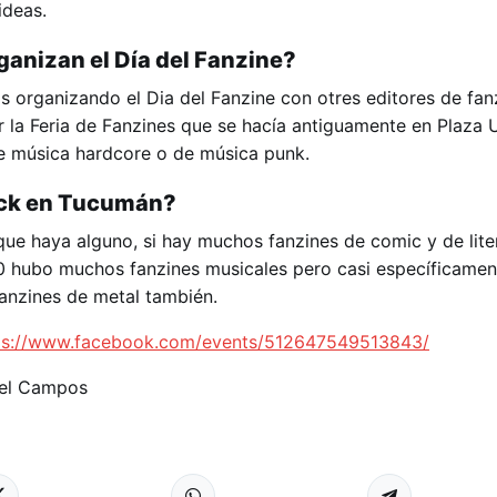
 ideas.
ganizan el Día del Fanzine?
 organizando el Dia del Fanzine con otres editores de fan
r la Feria de Fanzines que se hacía antiguamente en Plaza 
 de música hardcore o de música punk.
ock en Tucumán?
e haya alguno, si hay muchos fanzines de comic y de liter
0 hubo muchos fanzines musicales pero casi específicamen
fanzines de metal también.
ps://www.facebook.com/events/512647549513843/
iel Campos