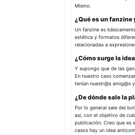
Mismo.
¿Qué es un fanzine 
Un fanzine es básicamente
estética y formatos difere
relacionadas a expresiones
¿Cómo surge la idea
Y supongo que de las gana
En nuestro caso comenzam
tenían nuestr@s amig@s y
¿De dónde sale la p
Por lo general sale del b
asi, con el objetivo de cu
publicación. Creo que es 
casos hay un idea anticome