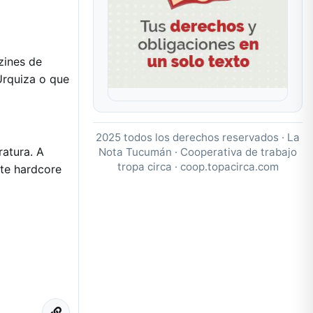
zines de
Urquiza o que
2025 todos los derechos reservados · La
atura. A
Nota Tucumán · Cooperativa de trabajo
tropa circa ·
coop.topacirca.com
te hardcore