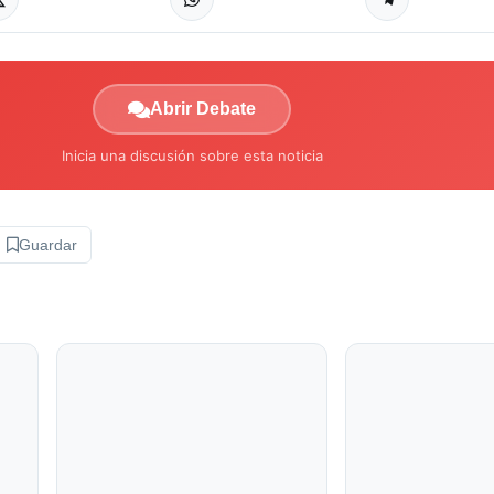
Abrir Debate
Inicia una discusión sobre esta noticia
Guardar