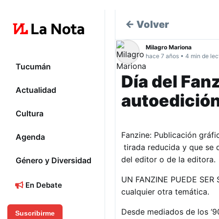
← Volver
Milagro Mariona
hace 7 años • 4 min de lec
Tucumán
Día del Fanz
Actualidad
autoedició
Cultura
Fanzine: Publicación gráf
Agenda
tirada reducida y que se d
del editor o de la editora.
Género y Diversidad
UN FANZINE PUEDE SER SOBR
En Debate
cualquier otra temática.
Desde mediados de los ‘90 
Suscribirme