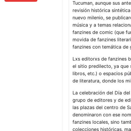
Tucuman, aunque sus ante
revisión histórica sintéti
nuevo milenio, se publica
música y a temas relacion
fanzines de comic (que fun
movida de fanzines literar
fanzines con temática de 
Lxs editorxs de fanzines b
el sitio predilecto, ya qu
libros, etc.) o espacios p
de literatura, donde los m
La celebración del Día de
grupo de editores y de edi
las plazas del centro de 
denominaron con ese nomb
fanzines locales, sino tam
colecciones históricas, ma