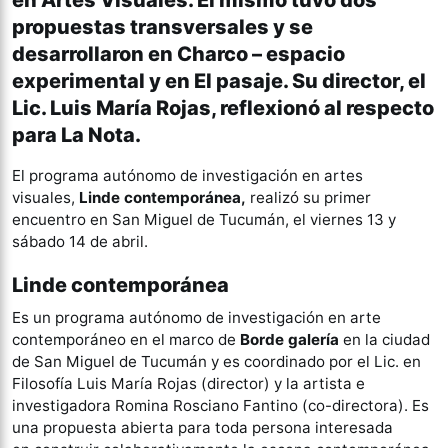
en Artes Visuales. El mismo tuvo dos
propuestas transversales y se
desarrollaron en Charco – espacio
experimental y en El pasaje. Su director, el
Lic. Luis María Rojas, reflexionó al respecto
para La Nota.
El programa autónomo de investigación en artes
visuales,
Linde contemporánea,
realizó su primer
encuentro en San Miguel de Tucumán, el viernes 13 y
sábado 14 de abril.
Linde contemporánea
Es un programa autónomo de investigación en arte
contemporáneo en el marco de
Borde galería
en la ciudad
de San Miguel de Tucumán y es coordinado por el Lic. en
Filosofía Luis María Rojas (director) y la artista e
investigadora Romina Rosciano Fantino (co-directora). Es
una propuesta
abierta para toda persona interesada