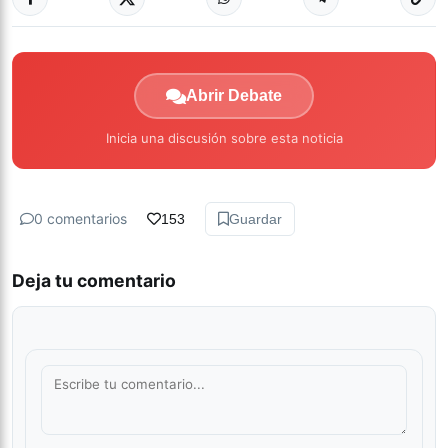
Abrir Debate
Inicia una discusión sobre esta noticia
0 comentarios
153
Guardar
Deja tu comentario