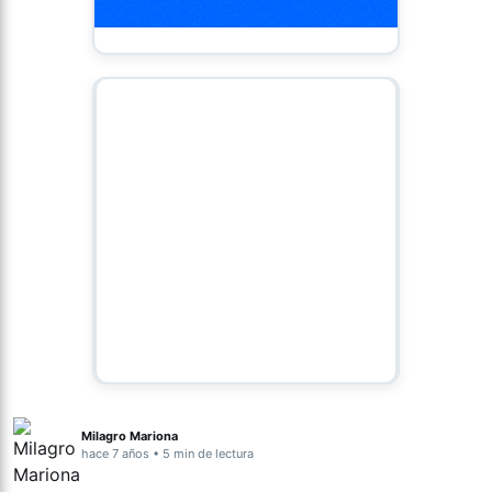
Milagro Mariona
hace 7 años • 5 min de lectura