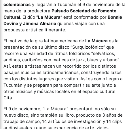
colombianas
y llegarán a Tucumán el 9 de noviembre de la
mano de la productora
Pulsudo Sociedad de Fomento
Cultural
. El dúo
“La Múcura”
está conformado por
Bonnie
Devine y Jimena Almario
quienes viajan con una
propuesta artística itinerante.
El motivo de la gira latinoamericana de
La Múcura
es la
presentación de su último disco “Surquizofónico” que
recorre una variedad de ritmos folclóricos “selváticos,
andinos, caribeños con matices de jazz, blues y urbano”.
Así, estas artistas hacen un recorrido por los distintos
pasajes musicales latinoamericanos, construyendo lazos
con los distintos lugares que visitan. Así es como llegan a
Tucumán y se preparan para compartir su arte junto a
otros músicos y músicas locales en el espacio cultural
Citá.
El 9 de noviembre, “La Múcura” presentará, no sólo su
nuevo disco, sino también su libro, producto de 3 años de
trabajo de campo, 14 artículos de investigación y 14 clips
audiovisuales, reúne su experiencia de arte, viajes,