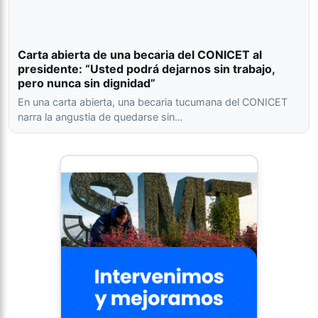
Carta abierta de una becaria del CONICET al
presidente: “Usted podrá dejarnos sin trabajo,
pero nunca sin dignidad”
En una carta abierta, una becaria tucumana del CONICET
narra la angustia de quedarse sin…