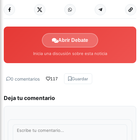
Abrir Debate
Inicia una discusión sobre esta noticia
0 comentarios
117
Guardar
Deja tu comentario