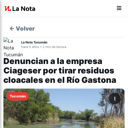
← Volver
La Nota Tucumán
hace 5 años • 2 min de lectura
Denuncian a la empresa
Ciageser por tirar residuos
cloacales en el Río Gastona
Tucumán