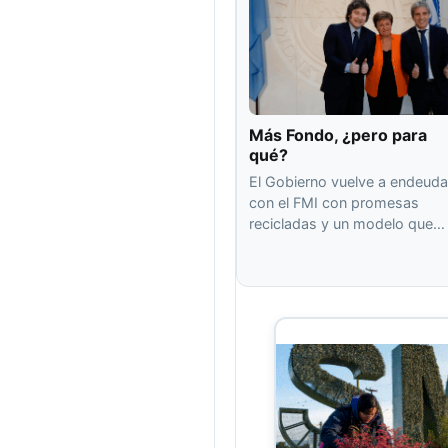
Más Fondo, ¿pero para
qué?
El Gobierno vuelve a endeuda
con el FMI con promesas
recicladas y un modelo que…