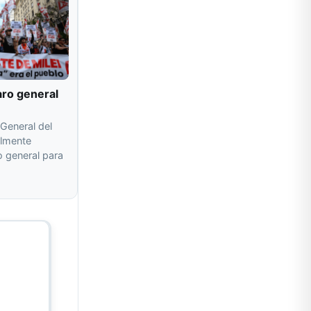
aro general
General del
almente
 general para