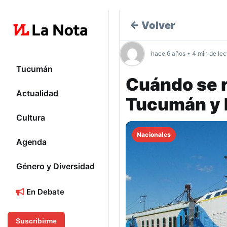
← Volver
hace 6 años • 4 min de lec
Tucumán
Cuándo se r
Actualidad
Tucumán y 
Cultura
Nacionales
Agenda
Género y Diversidad
En Debate
Suscribirme