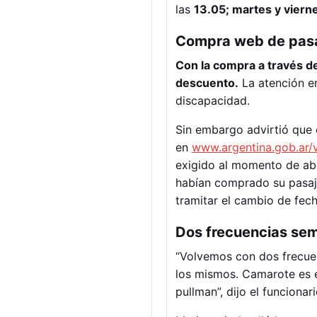
las
13.05; martes y viern
Compra web de pasa
Con la compra a través de
descuento.
La atención en
discapacidad.
Sin embargo advirtió que e
en
www.argentina.gob.ar/
exigido al momento de abo
habían comprado su pasaje
tramitar el cambio de fech
Dos frecuencias se
“Volvemos con dos frecuen
los mismos. Camarote es 
pullman”, dijo el funcionari