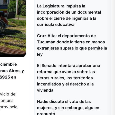
La Legislatura impulsa la
incorporación de un documental
sobre el cierre de ingenios a la
currícula educativa
Cruz Alta: el departamento de
Tucumán donde la tierra en manos
extranjeras supera lo que permite la
ley
diciembre
El Senado intentará aprobar una
enos Aires, y
reforma que avanza sobre las
 $925 en
tierras rurales, los territorios
incendiados y el derecho a la
vivienda
vicio de
con una
Nadie discute el voto de las
 provincia.
mujeres, y sin embargo, alguien
preguntó