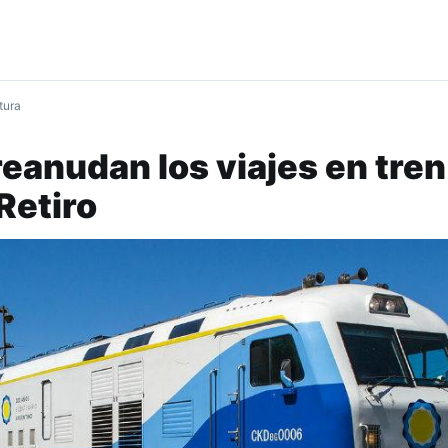
tura
eanudan los viajes en tren
Retiro