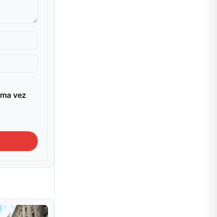
ima vez