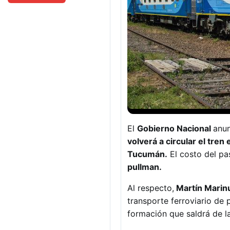
El
Gobierno Nacional
anun
volverá a circular el tre
Tucumán.
El costo del pa
pullman.
Al respecto,
Martín Marin
transporte ferroviario de
formación que saldrá de l