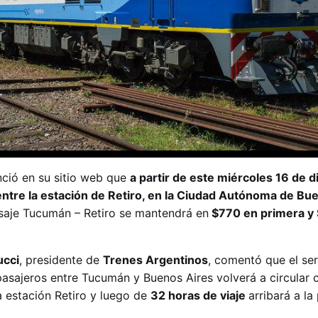
ció en su sitio web que
a partir de este miércoles 16 de 
n entre la estación de Retiro, en la Ciudad Autónoma de Bu
saje Tucumán – Retiro se mantendrá en
$770 en primera y
ucci
, presidente de
Trenes Argentinos
, comentó que el ser
 pasajeros entre Tucumán y Buenos Aires volverá a circular 
a estación Retiro y luego de
32 horas de viaje
arribará a la