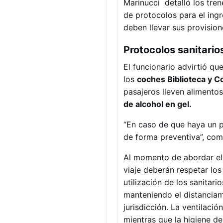
Marinucci detalló los tren
de protocolos para el ingr
deben llevar sus provision
Protocolos sanitario
El funcionario advirtió qu
los
coches Biblioteca y C
pasajeros lleven alimentos
de alcohol en gel.
“En caso de que haya un 
de forma preventiva”, com
Al momento de abordar el t
viaje deberán respetar lo
utilización de los sanitari
manteniendo el distanciam
jurisdicción. La ventilació
mientras que la higiene de