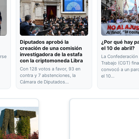
Diputados aprobó la
¿Por qué hay p
creación de una comisión
el 10 de abril?
investigadora de la estafa
rse
La Confederación 
con la criptomoneda Libra
Trabajo (CGT) fin
Con 128 votos a favor, 93 en
convocó a un paro
contra y 7 abstenciones, la
el 10…
Cámara de Diputados…