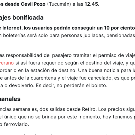
es desde Cevil Pozo
(Tucumán) a las
12.45.
jes bonificada
 Internet, los usuarios podrán conseguir un 10 por cient
 boleterías será solo para personas jubiladas, pensionada
s responsabilidad del pasajero tramitar el permiso de viaje
verano
si así fuera requerido según el destino del viaje, y q
rdar o en la estación de destino. Una buena noticia para 
 antes de la cuarentena y el viaje fue cancelado, es que 
a o devolverlo. Es decir, no perderán el boleto.
manales
cias semanales, dos salidas desde Retiro. Los precios sig
el único que no se brinda por este momento, hoy tenemos 
o ferroviario.