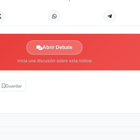
Abrir Debate
Inicia una discusión sobre esta noticia
Guardar