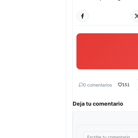
0 comentarios
151
Deja tu comentario