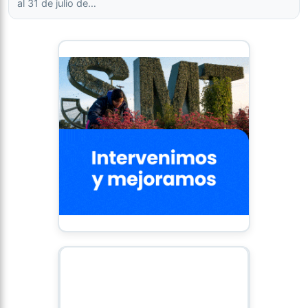
al 31 de julio de…