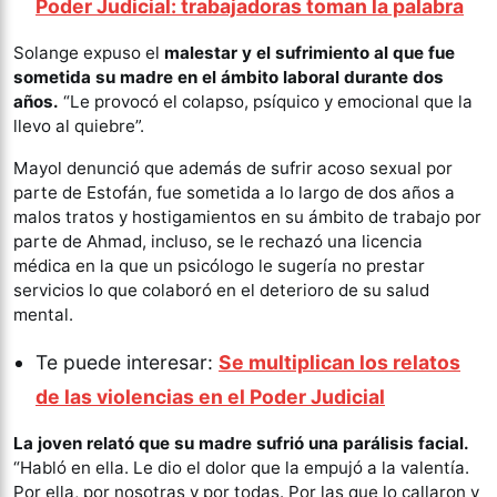
Poder Judicial: trabajadoras toman la palabra
Solange expuso el
malestar y el sufrimiento al que fue
sometida su madre en el ámbito laboral durante dos
años.
“Le provocó el colapso, psíquico y emocional que la
llevo al quiebre”.
Mayol denunció que además de sufrir acoso sexual por
parte de Estofán, fue sometida a lo largo de dos años a
malos tratos y hostigamientos en su ámbito de trabajo por
parte de Ahmad, incluso, se le rechazó una licencia
médica en la que un psicólogo le sugería no prestar
servicios lo que colaboró en el deterioro de su salud
mental.
Te puede interesar:
Se multiplican los relatos
de las violencias en el Poder Judicial
La joven relató que su madre sufrió una parálisis facial.
“Habló en ella. Le dio el dolor que la empujó a la valentía.
Por ella, por nosotras y por todas. Por las que lo callaron y