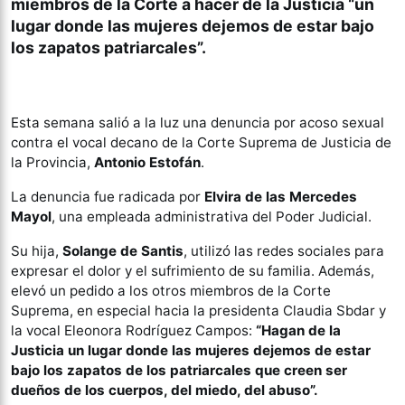
miembros de la Corte a hacer de la Justicia “un
lugar donde las mujeres dejemos de estar bajo
los zapatos patriarcales”
.
Esta semana salió a la luz una denuncia por acoso sexual
contra el vocal decano de la Corte Suprema de Justicia de
la Provincia,
Antonio Estofán
.
La denuncia fue radicada por
Elvira de las Mercedes
Mayol
, una empleada administrativa del Poder Judicial.
Su hija,
Solange de Santis
, utilizó las redes sociales para
expresar el dolor y el sufrimiento de su familia. Además,
elevó un pedido a los otros miembros de la Corte
Suprema, en especial hacia la presidenta Claudia Sbdar y
la vocal Eleonora Rodríguez Campos:
“Hagan de la
Justicia un lugar donde las mujeres dejemos de estar
bajo los zapatos de los patriarcales que creen ser
dueños de los cuerpos, del miedo, del abuso”.