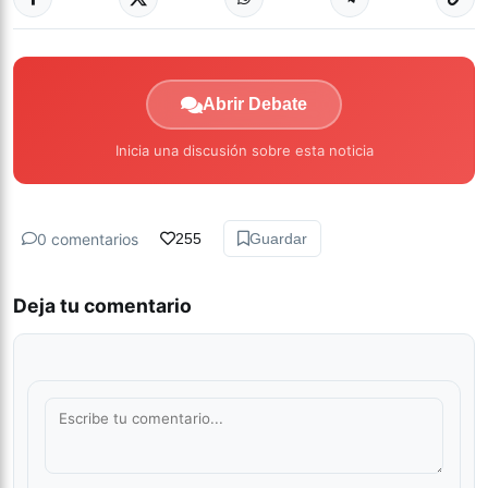
Abrir Debate
Inicia una discusión sobre esta noticia
0 comentarios
255
Guardar
Deja tu comentario