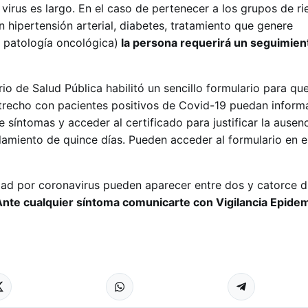
virus es largo. En el caso de pertenecer a los grupos de ri
 hipertensión arterial, diabetes, tratamiento que genere
 patología oncológica)
la persona requerirá un seguimien
io de Salud Pública habilitó un sencillo formulario para qu
trecho con pacientes positivos de Covid-19 puedan inform
e síntomas y acceder al certificado para justificar la ausenc
lamiento de quince días. Pueden acceder al formulario en el
ad por coronavirus pueden aparecer entre dos y catorce d
Ante cualquier síntoma comunicarte con Vigilancia Epidem