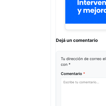
Dejá un comentario
Tu dirección de correo e
con
*
Comentario
*