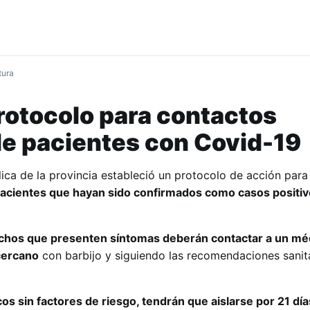
tura
protocolo para contactos
e pacientes con Covid-19
lica de la provincia estableció un protocolo de acción para
acientes que hayan sido confirmados como casos positiv
chos que presenten síntomas deberán contactar a un méd
 cercano
con barbijo y siguiendo las recomendaciones sanit
s sin factores de riesgo, tendrán que aislarse por 21 día