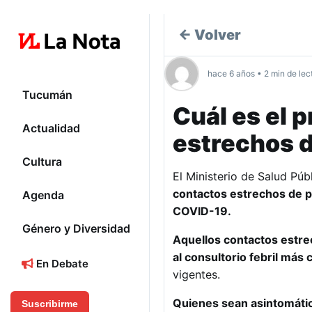
← Volver
hace 6 años • 2 min de lec
Tucumán
Cuál es el 
Actualidad
estrechos d
Cultura
El Ministerio de Salud Púb
contactos estrechos de p
Agenda
COVID-19.
Género y Diversidad
Aquellos contactos estre
al consultorio febril más
En Debate
vigentes.
Quienes sean asintomático
Suscribirme