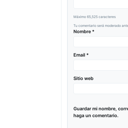
Máximo 65,525 caracteres
Tu comentario será moderado ante
Nombre *
Email *
Sitio web
Guardar mi nombre, corre
haga un comentario.