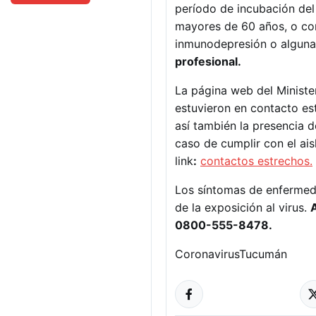
período de incubación del 
mayores de 60 años, o con
inmunodepresión o alguna
profesional.
La página web del Minister
estuvieron en contacto es
así también la presencia d
caso de cumplir con el ais
link
:
contactos estrechos.
Los síntomas de enfermed
de la exposición al virus.
0800-555-8478.
Coronavirus
Tucumán