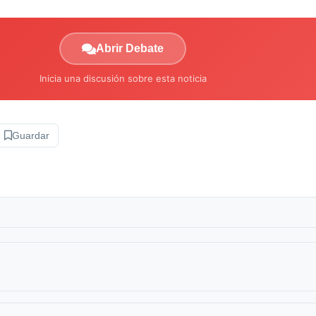
Abrir Debate
Inicia una discusión sobre esta noticia
Guardar