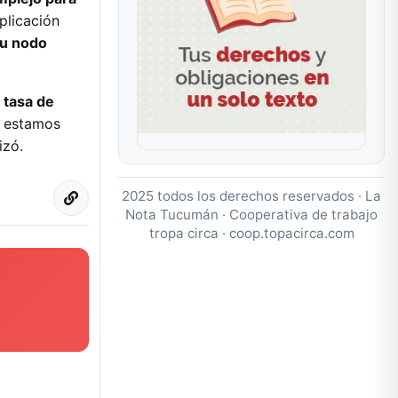
plicación
su nodo
 tasa de
o estamos
izó.
2025 todos los derechos reservados · La
Nota Tucumán · Cooperativa de trabajo
tropa circa ·
coop.topacirca.com