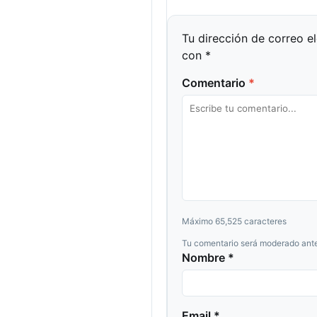
Tu dirección de correo e
con
*
Comentario
*
Máximo 65,525 caracteres
Tu comentario será moderado ante
Nombre *
Email *