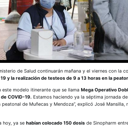
nisterio de Salud continuarán mañana y el viernes con la c
9 y la realización de testeos de 9 a 13 horas en la peat
este modelo itinerante que se llama
Mega Operativo Dob
o de COVID-19.
Estamos haciendo ya la séptima jornada de
a peatonal de Muñecas y Mendoza”, explicó José Mansilla, 
a hoy, ya se
habían colocado 150 dosis
de Sinopharm entre