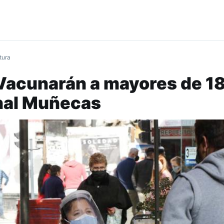
tura
Vacunarán a mayores de 1
onal Muñecas