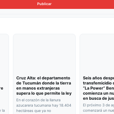
Cruz Alta: el departamento
Seis años desp
de Tucumán donde la tierra
transfemicidio 
re
en manos extranjeras
“La Power” Ben
supera lo que permite la ley
comienza un nu
en busca de jus
En el corazón de la llanura
El próximo 3 de 
azucarera tucumana hay 18.404
 la
comenzará un nuev
hectáreas que ya no