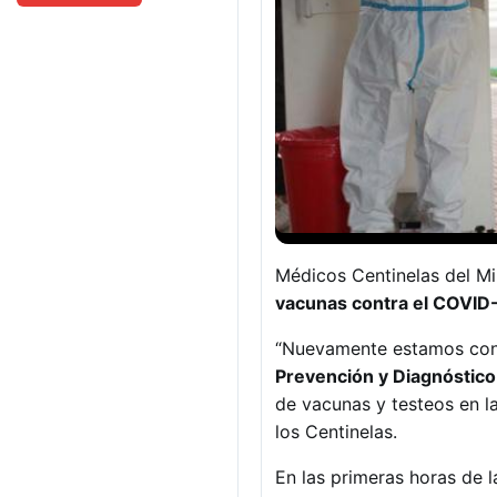
Médicos Centinelas del Mi
vacunas contra el COVID-1
“Nuevamente estamos con 
Prevención y Diagnóstic
de vacunas y testeos en l
los Centinelas.
En las primeras horas de l