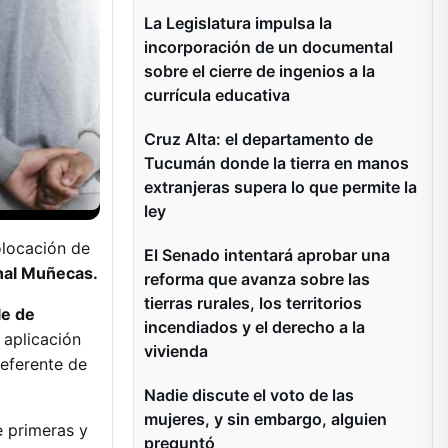
La Legislatura impulsa la
incorporación de un documental
sobre el cierre de ingenios a la
currícula educativa
Cruz Alta: el departamento de
Tucumán donde la tierra en manos
extranjeras supera lo que permite la
ley
olocación de
El Senado intentará aprobar una
onal Muñecas.
reforma que avanza sobre las
tierras rurales, los territorios
le de
incendiados y el derecho a la
 aplicación
vivienda
referente de
Nadie discute el voto de las
mujeres, y sin embargo, alguien
 primeras y
preguntó