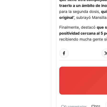
traerlo a un ámbito de in
para la segunda dosis,
qui
original
”, subrayó Mansilla
Finalmente, destacó
que s
positividad cercana al 5 p
recibiendo mucha gente sin
0 comentarios
201