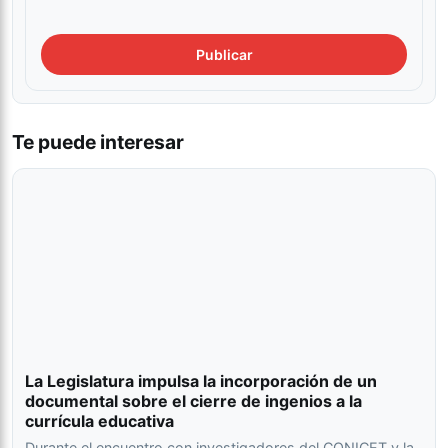
Te puede interesar
La Legislatura impulsa la incorporación de un
documental sobre el cierre de ingenios a la
currícula educativa
Durante el encuentro con investigadores del CONICET y la