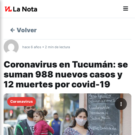
← Volver
hace 6 años • 2 min de lectura
Coronavirus en Tucumán: se
suman 988 nuevos casos y
12 muertes por covid-19
Coronavirus