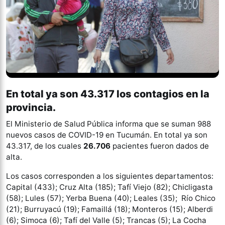
En total ya son 43.317 los contagios en la
provincia.
El Ministerio de Salud Pública informa que se suman 988
nuevos casos de COVID-19 en Tucumán. En total ya son
43.317, de los cuales
26.706
pacientes fueron dados de
alta.
Los casos corresponden a los siguientes departamentos:
Capital (433); Cruz Alta (185); Tafí Viejo (82); Chicligasta
(58); Lules (57); Yerba Buena (40); Leales (35); Río Chico
(21); Burruyacú (19); Famaillá (18); Monteros (15); Alberdi
(6); Simoca (6); Tafí del Valle (5); Trancas (5); La Cocha