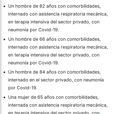
Un hombre de 82 años con comorbilidades,
internado con asistencia respiratoria mecánica,
en terapia intensiva del sector privado, con
neumonía por Covid-19.
Un hombre de 66 años con comorbilidades,
internado con asistencia respiratoria mecánica,
en terapia intensiva del sector privado, con
neumonía por Covid-19.
Un hombre de 84 años con comorbilidades,
internado en el sector privado, con neumonía
por Covid-19.
Una mujer de 65 años con comorbilidades,
internada con asistencia respiratoria mecánica,
en terapia intensiva del sector privado, con