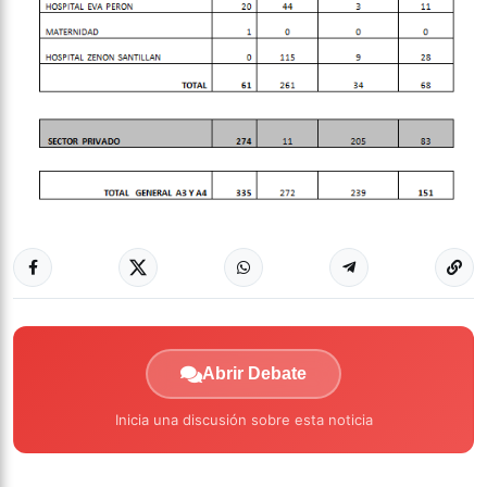
Abrir Debate
Inicia una discusión sobre esta noticia