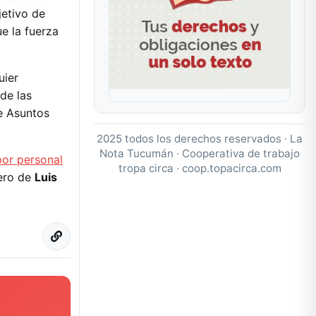
jetivo de
e la fuerza
uier
de las
de Asuntos
2025 todos los derechos reservados · La
Nota Tucumán · Cooperativa de trabajo
por personal
tropa circa ·
coop.topacirca.com
dero de
Luis