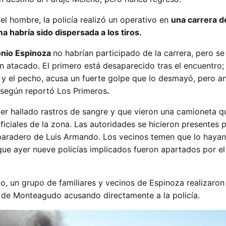
del hombre, la policía realizó un operativo en
una carrera d
ma habría sido dispersada a los tiros.
nio Espinoza
no habrían participado de la carrera, pero s
an atacado. El primero está desaparecido tras el encuentro
a y el pecho, acusa un fuerte golpe que lo desmayó, pero a
según reportó Los Primeros
.
er hallado rastros de sangre y que vieron una camioneta q
iciales de la zona. Las autoridades se hicieron presentes 
paradero de Luis Armando. Los vecinos temen que lo hayan 
que ayer nueve policías implicados fueron apartados por el
, un grupo de familiares y vecinos de Espinoza realizaron
a de Monteagudo acusando directamente a la policía.