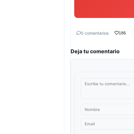
0 comentarios
186
Deja tu comentario