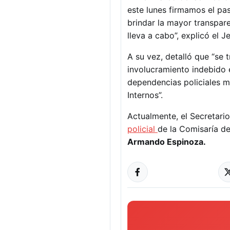
este lunes firmamos el pas
brindar la mayor transpare
lleva a cabo”, explicó el J
A su vez, detalló que “se 
involucramiento indebido 
dependencias policiales m
Internos”.
Actualmente, el Secretari
policial
de la Comisaría d
Armando Espinoza.