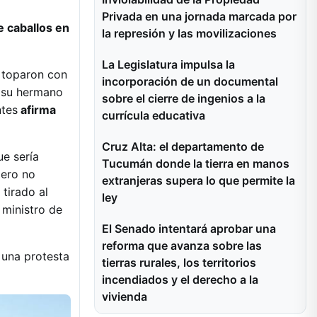
Privada en una jornada marcada por
e caballos en
la represión y las movilizaciones
La Legislatura impulsa la
e toparon con
incorporación de un documental
; su hermano
sobre el cierre de ingenios a la
ntes
afirma
currícula educativa
Cruz Alta: el departamento de
ue sería
Tucumán donde la tierra en manos
pero no
extranjeras supera lo que permite la
tirado al
ley
 ministro de
El Senado intentará aprobar una
reforma que avanza sobre las
 una protesta
tierras rurales, los territorios
incendiados y el derecho a la
vivienda