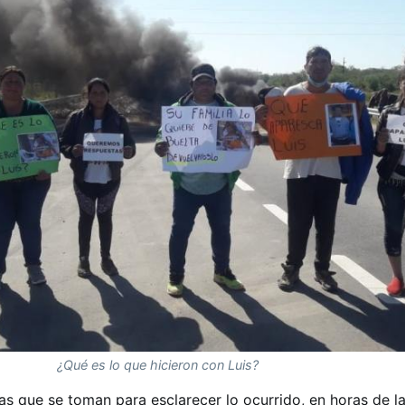
¿Qué es lo que hicieron con Luis?
as que se toman para esclarecer lo ocurrido, en horas de l