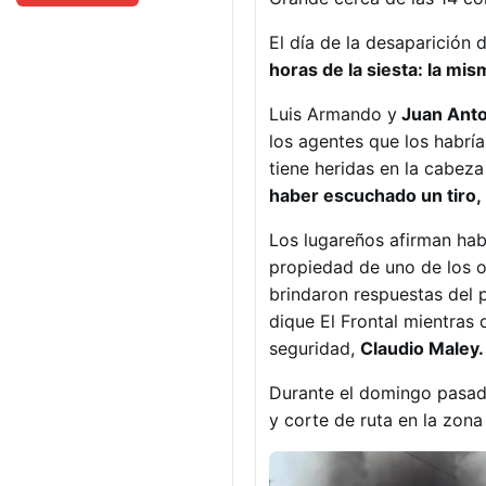
El día de la desaparición 
horas de la siesta: la mis
Luis Armando y
Juan Anto
los agentes que los habrí
tiene heridas en la cabez
haber escuchado un tiro,
Los lugareños afirman hab
propiedad de uno de los of
brindaron respuestas del 
dique El Frontal mientras 
seguridad,
Claudio Maley.
Durante el domingo pasado
y corte de ruta en la zon