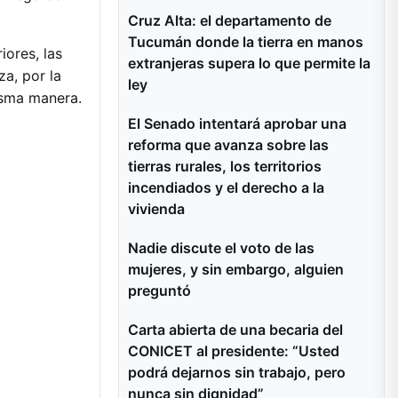
Cruz Alta: el departamento de
Tucumán donde la tierra en manos
iores, las
extranjeras supera lo que permite la
a, por la
ley
isma manera.
El Senado intentará aprobar una
reforma que avanza sobre las
tierras rurales, los territorios
incendiados y el derecho a la
vivienda
Nadie discute el voto de las
mujeres, y sin embargo, alguien
preguntó
Carta abierta de una becaria del
CONICET al presidente: “Usted
podrá dejarnos sin trabajo, pero
nunca sin dignidad”