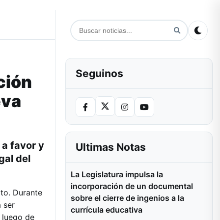
Seguinos
ción
eva
a favor y
Ultimas Notas
gal del
La Legislatura impulsa la
incorporación de un documental
rto. Durante
sobre el cierre de ingenios a la
 ser
currícula educativa
 luego de