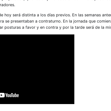
radores.
 hoy será distinta a los días previos. En las semanas anter
tra se presentaban a contraturno. En la jornada que comienz
 posturas a favor y en contra y por la tarde será de la m