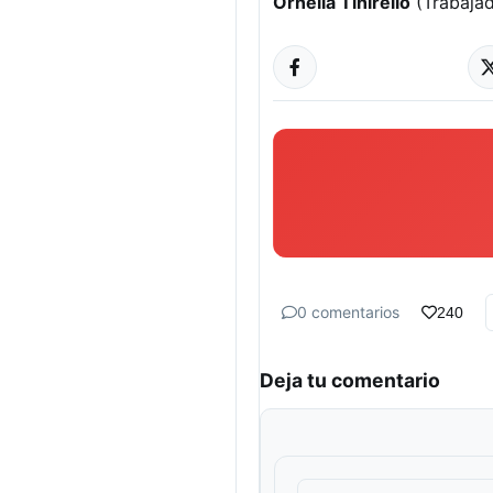
Ornella Tinirello
(Trabajad
0 comentarios
240
Deja tu comentario