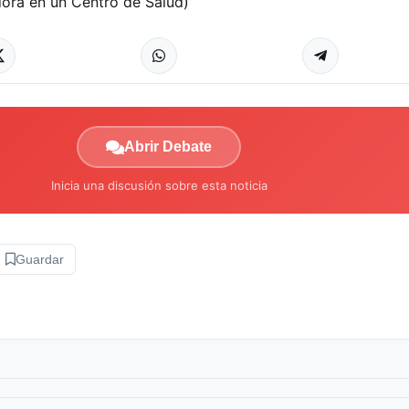
ora en un Centro de Salud)
Abrir Debate
Inicia una discusión sobre esta noticia
Guardar