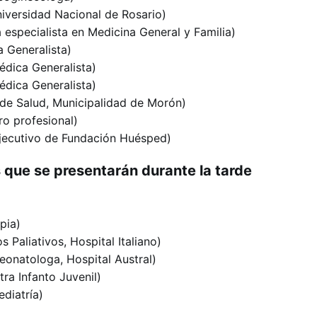
iversidad Nacional de Rosario)
especialista en Medicina General y Familia)
 Generalista)
dica Generalista)
dica Generalista)
de Salud, Municipalidad de Morón)
o profesional)
jecutivo de Fundación Huésped)
 que se presentarán durante la tarde
pia)
 Paliativos, Hospital Italiano)
onatologa, Hospital Austral)
tra Infanto Juvenil)
diatría)