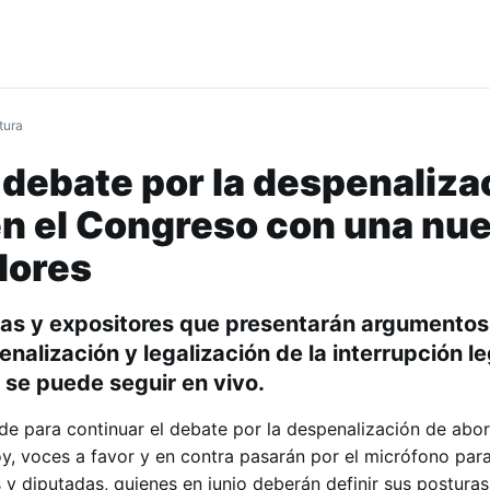
tura
 debate por la despenaliza
en el Congreso con una nu
adores
ras y expositores que presentarán argumentos 
nalización y legalización de la interrupción le
 se puede seguir en vivo.
rde para continuar el debate por la despenalización de abo
oy, voces a favor y en contra pasarán por el micrófono para
y diputadas, quienes en junio deberán definir sus posturas