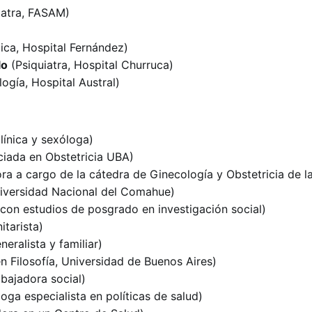
iatra, FASAM)
ica, Hospital Fernández)
lo
(Psiquiatra, Hospital Churruca)
ogía, Hospital Austral)
ínica y sexóloga)
ciada en Obstetricia UBA)
ra a cargo de la cátedra de Ginecología y Obstetricia de l
niversidad Nacional del Comahue)
con estudios de posgrado en investigación social)
tarista)
eralista y familiar)
 Filosofía, Universidad de Buenos Aires)
bajadora social)
loga especialista en políticas de salud)