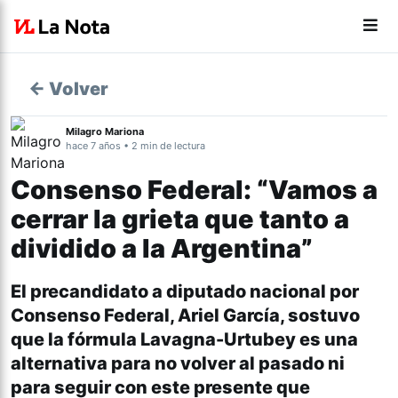
← Volver
Milagro Mariona
hace 7 años • 2 min de lectura
Consenso Federal: “Vamos a
cerrar la grieta que tanto a
dividido a la Argentina”
El precandidato a diputado nacional por
Consenso Federal, Ariel García, sostuvo
que la fórmula Lavagna-Urtubey es una
alternativa para no volver al pasado ni
para seguir con este presente que