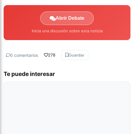
Abrir Debate
Inicia una discusión sobre esta noticia
0 comentarios
278
Guardar
Te puede interesar