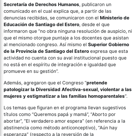
Secretaría de Derechos Humanos
, publicaron un
comunicado en el cual explica que, a partir de las
denuncias recibidas, se comunicaron con el
Ministerio de
Educación de Santiago del Estero
, desde el que
informaron que “no obra ninguna resolución de auspicio, ni
que el mismo otorgue puntaje a los docentes que asistan
al mencionado congreso. Así mismo el
Superior Gobierno
de la Provincia de Santiago del Estero
expresa que esta
actividad no cuenta con su aval institucional puesto que
no está en el espíritu de integración e igualdad que
promueve en su gestión”.
Además, agregaron que el Congreso “
pretende
patologizar la Diversidad Afectiva-sexual, violentar a las
mujeres y estigmatizar a las familias homoparentales
“.
Los temas que figuran en el programa llevan sugestivos
títulos como “Queremos papá y mamá”, “Aborto por
abortar”, “El verdadero amor espera” (en referencia a la
abstinencia como método anticonceptivo), “Aún hay
esperanza” (respecto a la reversión de la