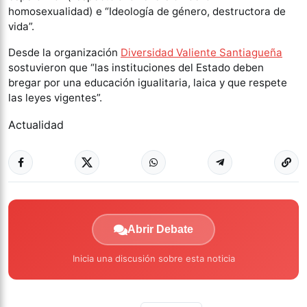
homosexualidad) e “Ideología de género, destructora de
vida”.
Desde la organización
Diversidad Valiente Santiagueña
sostuvieron que “las instituciones del Estado deben
bregar por una educación igualitaria, laica y que respete
las leyes vigentes”.
Actualidad
Abrir Debate
Inicia una discusión sobre esta noticia