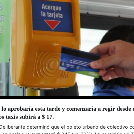
lo aprobaría esta tarde y comenzaría a regir desde e
s taxis subirá a $ 17.
eliberante determinó que el boleto urbano de colectivo c