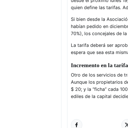
desde el próximo lunes 19
quien define las tarifas. 
Si bien desde la Asociac
habían pedido en diciembre
70%), los concejales de la
La tarifa deberá ser apro
espera que sea esta misma
Incremento en la tarifa 
Otro de los servicios de tr
Aunque los propietarios de
$ 20; y la “ficha” cada 10
ediles de la capital decidi