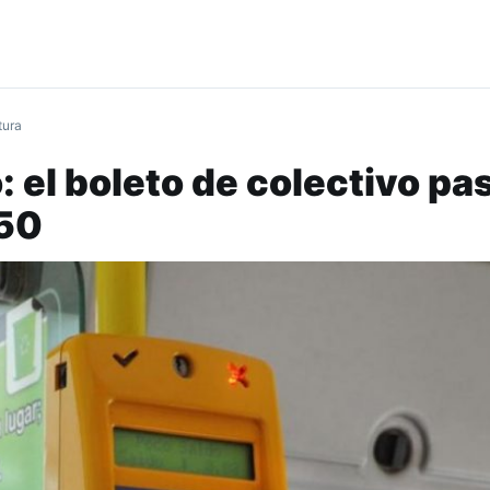
tura
 el boleto de colectivo pa
,50