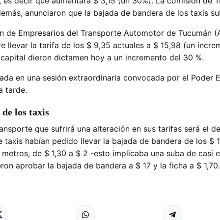
, es decir que aumentará $ 3,15 (un 30%). La comisión de 
Además, anunciaron que la bajada de bandera de los taxis sub
ión de Empresarios del Transporte Automotor de Tucumán 
 llevar la tarifa de los $ 9,35 actuales a $ 15,98 (un incre
 capital dieron dictamen hoy a un incremento del 30 %.
bada en una sesión extraordinaria convocada por el Poder E
 tarde.
de los taxis
ansporte que sufrirá una alteración en sus tarifas será el de
 taxis habían pedido llevar la bajada de bandera de los $ 
0 metros, de $ 1,30 a $ 2 -esto implicaba una suba de casi e
eron aprobar la bajada de bandera a $ 17 y la ficha a $ 1,70.