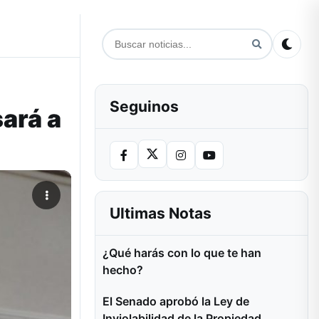
Seguinos
sará a
Ultimas Notas
¿Qué harás con lo que te han
hecho?
El Senado aprobó la Ley de
Inviolabilidad de la Propiedad