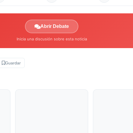
Abrir Debate
Inicia una discusión sobre esta noticia
Guardar