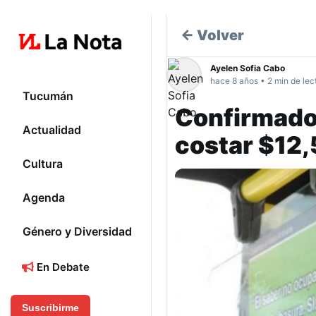
← Volver
Ayelen Sofia Cabo
hace 8 años • 2 min de lec
Tucumán
Confirmado:
Actualidad
costar $12
Cultura
Agenda
Género y Diversidad
En Debate
Suscribirme