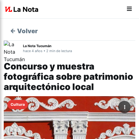
← Volver
La Nota Tucumán
hace 4 años • 2 min de lectura
Concurso y muestra
fotográfica sobre patrimonio
arquitectónico local
Cultura