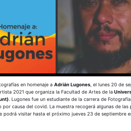
tografías en homenaje a
Adrián Lugones
, el lunes 20 de s
tista 2021 que organiza la Facultad de Artes de la
Univer
unt)
. Lugones fue un estudiante de la carrera de Fotografía
o por causa del covid. La muestra recogerá algunas de las
se podrá visitar hasta el próximo jueves 23 de septiembre e