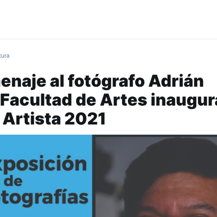
tura
naje al fotógrafo Adrián
 Facultad de Artes inaugur
 Artista 2021