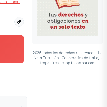
-la-semana-
2025 todos los derechos reservados · La
Nota Tucumán · Cooperativa de trabajo
tropa circa ·
coop.topacirca.com