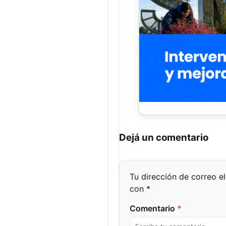
Dejá un comentario
Tu dirección de correo e
con
*
Comentario
*