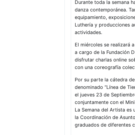
Durante toda la semana ha
danza contemporánea. Tamb
equipamiento, exposiciones
Luthería y producciones au
actividades.
El miércoles se realizará 
a cargo de la Fundación D
disfrutar charlas online s
con una coreografía cole
Por su parte la cátedra de 
denominado “Línea de Tie
el jueves 23 de Septiembre
conjuntamente con el Mini
La Semana del Artista es u
la Coordinación de Asuntos
graduados de diferentes c