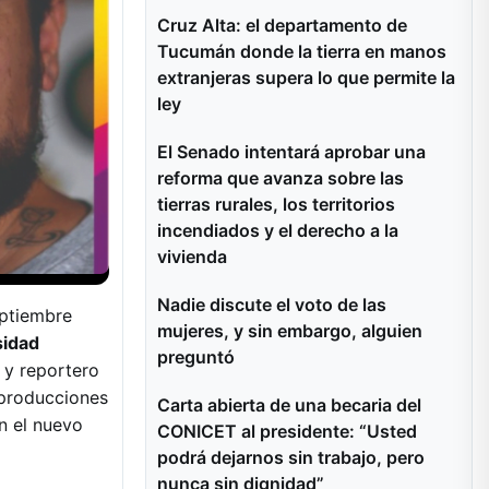
Cruz Alta: el departamento de
Tucumán donde la tierra en manos
extranjeras supera lo que permite la
ley
El Senado intentará aprobar una
reforma que avanza sobre las
tierras rurales, los territorios
incendiados y el derecho a la
vivienda
Nadie discute el voto de las
eptiembre
mujeres, y sin embargo, alguien
sidad
preguntó
 y reportero
 producciones
Carta abierta de una becaria del
n el nuevo
CONICET al presidente: “Usted
podrá dejarnos sin trabajo, pero
nunca sin dignidad”