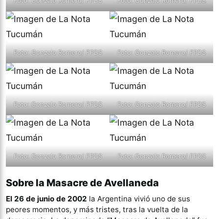
Foto: Gonzalo Romero/ FPDS
Foto: Gonzalo Romero/ FPDS
Foto: Gonzalo Romero/ FPDS
Foto: Gonzalo Romero/ FPDS
Foto: Gonzalo Romero/ FPDS
Foto: Gonzalo Romero/ FPDS
Foto: Gonzalo Romero/ FPDS
Foto: Gonzalo Romero/ FPDS
Sobre la Masacre de Avellaneda
El 26 de junio de 2002
la Argentina vivió uno de sus
peores momentos, y más tristes, tras la vuelta de la