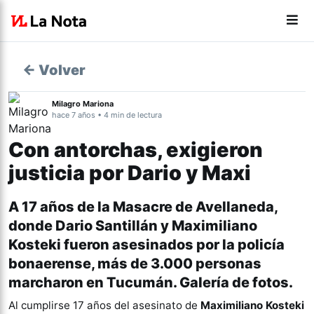
← Volver
Milagro Mariona
hace 7 años • 4 min de lectura
Con antorchas, exigieron
justicia por Dario y Maxi
A 17 años de la Masacre de Avellaneda,
donde Dario Santillán y Maximiliano
Kosteki fueron asesinados por la policía
bonaerense, más de 3.000 personas
marcharon en Tucumán. Galería de fotos.
Al cumplirse 17 años del asesinato de
Maximiliano Kosteki