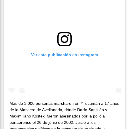
Ver esta publicación en Instagram
Más de 3.000 personas marcharon en #Tucumán a 17 años
de la Masacre de Avellaneda, dónde Darío Santillán y
Maximiliano Kosteki fueron asesinados por la policía
bonaerense el 26 de junio de 2002. Juicio a los
responsables políticos de la masacre sigue siendo la