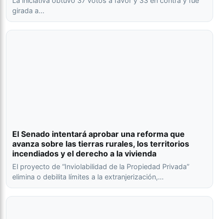
La iniciativa obtuvo 37 votos a favor y 33 en contra y fue
girada a…
El Senado intentará aprobar una reforma que
avanza sobre las tierras rurales, los territorios
incendiados y el derecho a la vivienda
El proyecto de “Inviolabilidad de la Propiedad Privada”
elimina o debilita límites a la extranjerización,…