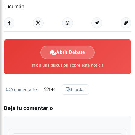
Tucumán
Abrir Debate
Inicia una discusión sobre esta noticia
0 comentarios
146
Guardar
Deja tu comentario