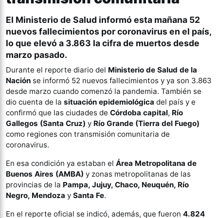
El Ministerio de Salud informó esta mañana 52
nuevos fallecimientos por coronavirus en el país,
lo que elevó a 3.863 la cifra de muertos desde
marzo pasado.
Durante el reporte diario del
Ministerio de Salud de la
Nación
se informó 52 nuevos fallecimientos y ya son 3.863
desde marzo cuando comenzó la pandemia. También se
dio cuenta de la
situación epidemiológica
del país y e
confirmó que las ciudades de
Córdoba capital
,
Río
Gallegos (Santa Cruz)
y
Río Grande (Tierra del Fuego)
como regiones con transmisión comunitaria de
coronavirus.
En esa condición ya estaban el
Área Metropolitana de
Buenos Aires (AMBA)
y zonas metropolitanas de las
provincias de la
Pampa, Jujuy, Chaco, Neuquén, Río
Negro, Mendoza
y
Santa Fe
.
En el reporte oficial se indicó, además, que fueron
4.824