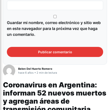
Guardar mi nombre, correo electrónico y sitio web
en este navegador para la próxima vez que haga
un comentario.
Belen Del Huerto Romero
hace 6 años • 2 min de lectura
Coronavirus en Argentina:
informan 52 nuevos muertos
y agregan áreas de
transmisión comunitaria