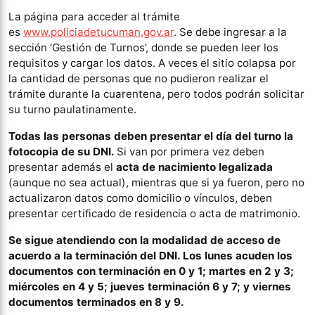
La página para acceder al trámite
es
www.policiadetucuman.gov.ar
. Se debe ingresar a la
sección ‘Gestión de Turnos’, donde se pueden leer los
requisitos y cargar los datos. A veces el sitio colapsa por
la cantidad de personas que no pudieron realizar el
trámite durante la cuarentena, pero todos podrán solicitar
su turno paulatinamente.
Todas las personas deben presentar el día del turno la
fotocopia de su DNI.
Si van por primera vez deben
presentar además el
acta de nacimiento legalizada
(aunque no sea actual), mientras que si ya fueron, pero no
actualizaron datos como domicilio o vínculos, deben
presentar certificado de residencia o acta de matrimonio.
Se sigue atendiendo con la modalidad de acceso de
acuerdo a la terminación del DNI. Los lunes acuden los
documentos con terminación en 0 y 1; martes en 2 y 3;
miércoles en 4 y 5; jueves terminación 6 y 7; y viernes
documentos terminados en 8 y 9.