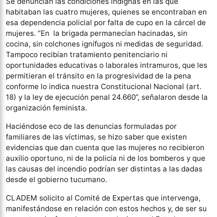
Se denuncian las condiciones indignas en las que
habitaban las cuatro mujeres, quienes se encontraban en
esa dependencia policial por falta de cupo en la cárcel de
mujeres. “En la brigada permanecían hacinadas, sin
cocina, sin colchones ignífugos ni medidas de seguridad.
Tampoco recibían tratamiento penitenciario ni
oportunidades educativas o laborales intramuros, que les
permitieran el tránsito en la progresividad de la pena
conforme lo indica nuestra Constitucional Nacional (art.
18) y la ley de ejecución penal 24.660”, señalaron desde la
organización feminista.
Haciéndose eco de las denuncias formuladas por
familiares de las víctimas, se hizo saber que existen
evidencias que dan cuenta que las mujeres no recibieron
auxilio oportuno, ni de la policía ni de los bomberos y que
las causas del incendio podrían ser distintas a las dadas
desde el gobierno tucumano.
CLADEM solicito al Comité de Expertas que intervenga,
manifestándose en relación con estos hechos y, de ser su