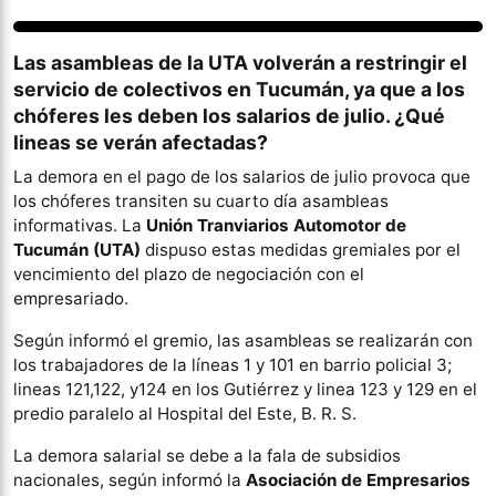
Tucumán
Las asambleas de la UTA volverán a restringir el
servicio de colectivos en Tucumán, ya que a los
chóferes les deben los salarios de julio
. ¿Qué
lineas se verán afectadas?
La demora en el pago de los salarios de julio provoca que
los chóferes transiten su cuarto día asambleas
informativas. La
Unión Tranviarios Automotor de
Tucumán (UTA)
dispuso estas medidas gremiales por el
vencimiento del plazo de negociación con el
empresariado.
Según informó el gremio, las asambleas se realizarán con
los trabajadores de la líneas 1 y 101 en barrio policial 3;
lineas 121,122, y124 en los Gutiérrez y linea 123 y 129 en el
predio paralelo al Hospital del Este, B. R. S.
La demora salarial se debe a la fala de subsidios
nacionales, según informó la
Asociación de Empresarios