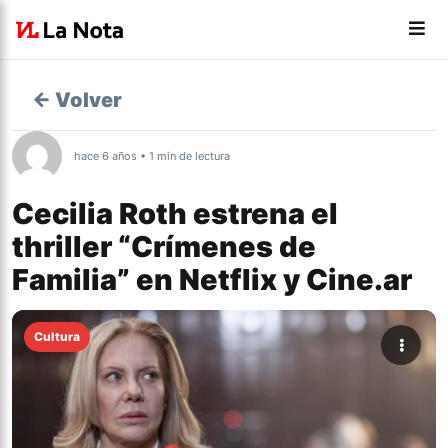
← Volver
hace 6 años • 1 min de lectura
Cecilia Roth estrena el
thriller “Crímenes de
Familia” en Netflix y Cine.ar
Cultura