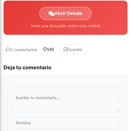
Abrir Debate
Inicia una discusión sobre esta noticia
0 comentarios
185
Guardar
Deja tu comentario