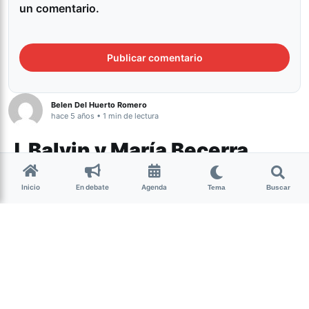
un comentario.
Belen Del Huerto Romero
hace 5 años • 1 min de lectura
J. Balvin y María Becerra
lanzaron “Qué Más Pues?”
Inicio
En debate
Agenda
Tema
Buscar
Espectáculos