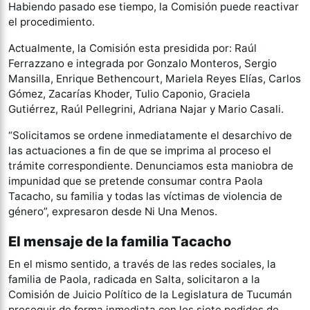
Habiendo pasado ese tiempo, la Comisión puede reactivar
el procedimiento.
Actualmente, la Comisión esta presidida por: Raúl
Ferrazzano e integrada por Gonzalo Monteros, Sergio
Mansilla, Enrique Bethencourt, Mariela Reyes Elías, Carlos
Gómez, Zacarías Khoder, Tulio Caponio, Graciela
Gutiérrez, Raúl Pellegrini, Adriana Najar y Mario Casali.
“Solicitamos se ordene inmediatamente el desarchivo de
las actuaciones a fin de que se imprima al proceso el
trámite correspondiente. Denunciamos esta maniobra de
impunidad que se pretende consumar contra Paola
Tacacho, su familia y todas las víctimas de violencia de
género”, expresaron desde Ni Una Menos.
El mensaje de la familia Tacacho
En el mismo sentido, a través de las redes sociales, la
familia de Paola, radicada en Salta, solicitaron a la
Comisión de Juicio Político de la Legislatura de Tucumán
proseguir de forma inmediata con los siete pedidos de