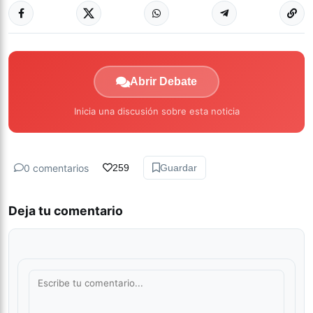
Abrir Debate
Inicia una discusión sobre esta noticia
0 comentarios
259
Guardar
Deja tu comentario