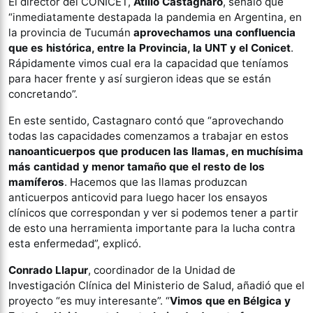
El director del CONICET,
Atilio
Castagnaro
, señaló que
“inmediatamente destapada la pandemia en Argentina, en
la provincia de Tucumán
aprovechamos una confluencia
que es histórica, entre la Provincia, la UNT y el Conicet
.
Rápidamente vimos cual era la capacidad que teníamos
para hacer frente y así surgieron ideas que se están
concretando”.
En este sentido, Castagnaro contó que “aprovechando
todas las capacidades comenzamos a trabajar en estos
nanoanticuerpos que producen las llamas, en muchísima
más cantidad y menor tamaño que el resto de los
mamíferos
. Hacemos que las llamas produzcan
anticuerpos anticovid para luego hacer los ensayos
clínicos que correspondan y ver si podemos tener a partir
de esto una herramienta importante para la lucha contra
esta enfermedad”, explicó.
Conrado Llapur
, coordinador de la Unidad de
Investigación Clínica del Ministerio de Salud, añadió que el
proyecto “es muy interesante”. “
Vimos que en Bélgica y