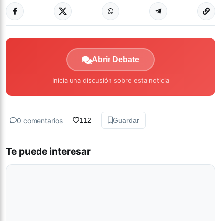
Abrir Debate
Inicia una discusión sobre esta noticia
0 comentarios
112
Guardar
Te puede interesar