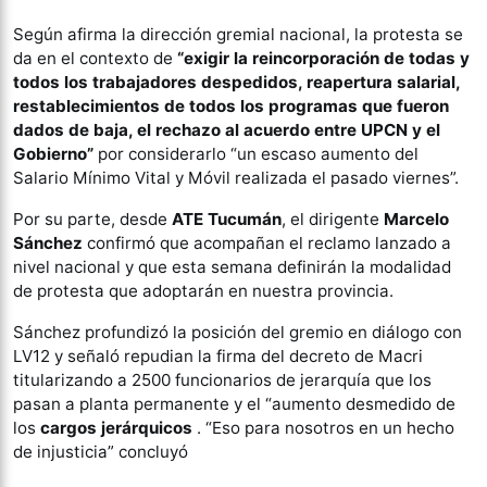
Según afirma la dirección gremial nacional, la protesta se
da en el contexto de
“exigir la reincorporación de todas y
todos los trabajadores despedidos, reapertura salarial,
restablecimientos de todos los programas que fueron
dados de baja, el rechazo al acuerdo entre UPCN y el
Gobierno”
por considerarlo “un escaso aumento del
Salario Mínimo Vital y Móvil realizada el pasado viernes”.
Por su parte, desde
ATE Tucumán
, el dirigente
Marcelo
Sánchez
confirmó que acompañan el reclamo lanzado a
nivel nacional y que esta semana definirán la modalidad
de protesta que adoptarán en nuestra provincia.
Sánchez profundizó la posición del gremio en diálogo con
LV12 y señaló repudian la firma del decreto de Macri
titularizando a 2500 funcionarios de jerarquía que los
pasan a planta permanente y el “aumento desmedido de
los
cargos jerárquicos
. “Eso para nosotros en un hecho
de injusticia” concluyó