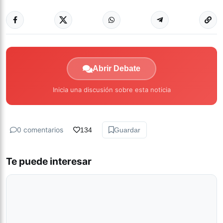
Abrir Debate
Inicia una discusión sobre esta noticia
0 comentarios
134
Guardar
Te puede interesar