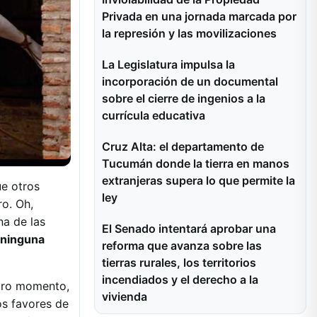
Privada en una jornada marcada por
la represión y las movilizaciones
La Legislatura impulsa la
incorporación de un documental
sobre el cierre de ingenios a la
currícula educativa
Cruz Alta: el departamento de
Tucumán donde la tierra en manos
extranjeras supera lo que permite la
ue otros
ley
ro. Oh,
a de las
El Senado intentará aprobar una
a ninguna
reforma que avanza sobre las
tierras rurales, los territorios
incendiados y el derecho a la
tro momento,
vivienda
os favores de