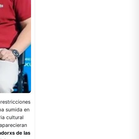
restricciones
aba sumida en
ia cultural
aparecieran
adorxs de las