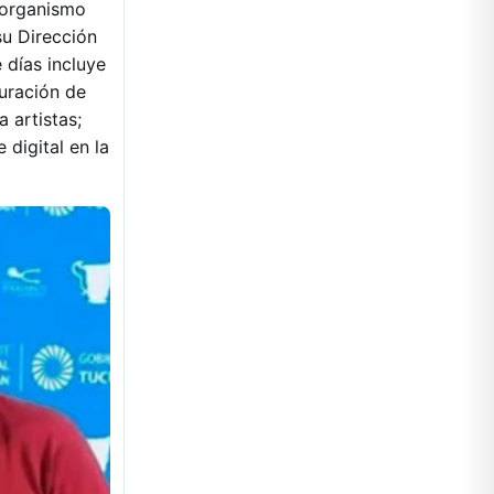
 organismo
su Dirección
 días incluye
guración de
 artistas;
 digital en la