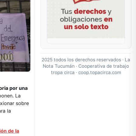
2025 todos los derechos reservados · La
Nota Tucumán · Cooperativa de trabajo
tropa circa ·
coop.topacirca.com
oria por una
oponen. La
exionar sobre
ra la
ión de la