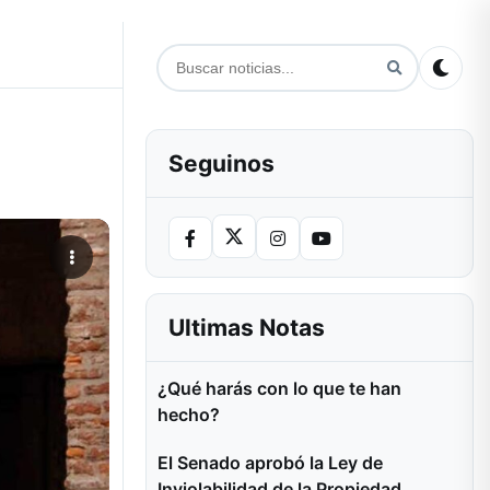
Seguinos
Ultimas Notas
¿Qué harás con lo que te han
hecho?
El Senado aprobó la Ley de
Inviolabilidad de la Propiedad