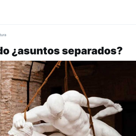
tura
ado ¿asuntos separados?