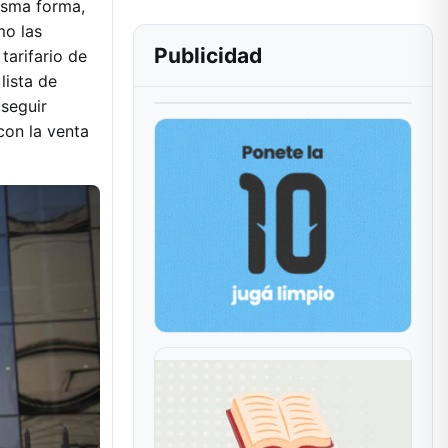
isma forma,
mo las
Publicidad
tarifario de
 lista de
 seguir
con la venta