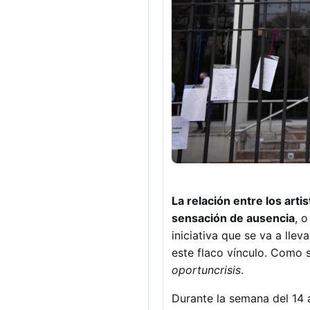
La relación entre los ar
sensación de ausencia
, o
iniciativa que se va a lle
este flaco vínculo. Como s
oportuncrisis
.
Durante la semana del 14 a