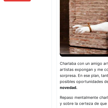
Charlaba con un amigo art
artistas expongan y me co
sorpresa. En ese plan, ta
posibles oportunidades d
novedad.
Repaso mentalmente charl
y sobre la certeza de que