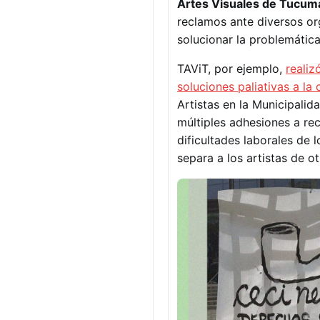
Artes Visuales de Tucum
reclamos ante diversos o
solucionar la problemátic
TAViT, por ejemplo,
reali
soluciones paliativas a la c
Artistas en la Municipalida
múltiples adhesiones a rec
dificultades laborales de
separa a los artistas de o