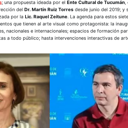
s
; una propuesta ideada por el
Ente Cultural de Tucumán
,
irección del
Dr. Martín Ruiz Torres
desde junio del 2019; y 
zada por la
Lic. Raquel Zeitune
. La agenda para estos siete
entos que tienen al arte visual como protagonista: la inau
es, nacionales e internacionales; espacios de formación para
as a todo público; hasta intervenciones interactivas de arte