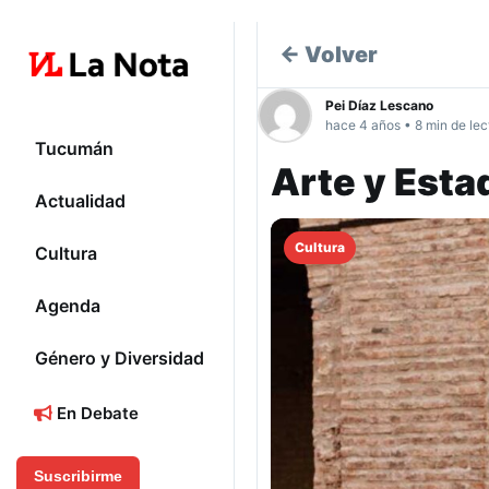
← Volver
Pei Díaz Lescano
hace 4 años • 8 min de lec
Tucumán
Arte y Est
Actualidad
Cultura
Cultura
Agenda
Género y Diversidad
En Debate
Suscribirme