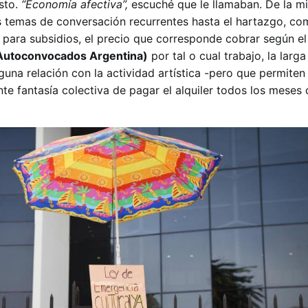
sto.
“Economía afectiva”,
escuché que le llamaban. De la m
s temas de conversación recurrentes hasta el hartazgo, co
para subsidios, el precio que corresponde cobrar según el 
 Autoconvocados Argentina)
por tal o cual trabajo, la larga
guna relación con la actividad artística -pero que permiten
te fantasía colectiva de pagar el alquiler todos los meses 