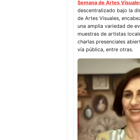
Semana de Artes Visuale
descentralizado bajo la d
de Artes Visuales, encabe
una amplia variedad de ev
muestras de artistas local
charlas presenciales abiert
vía pública, entre otras.