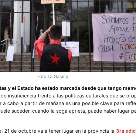
Foto La Gaceta
tistas y el Estado ha estado marcada desde que tengo mem
 de insuficiencia frente a las políticas culturales que se pr
var a cabo a partir de mañana es una posible clave para refl
uele suceder, cuando la soga aprieta, puede haber lugar pa
l 21 de octubre va a tener lugar en la provincia la
3ra edic