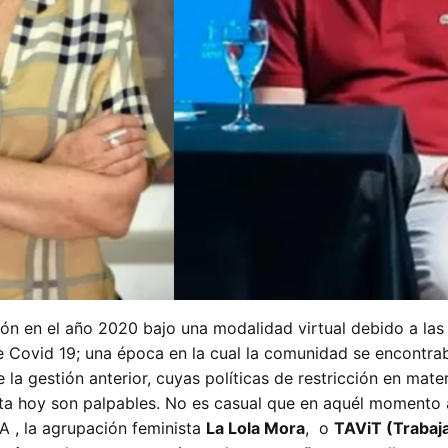
ón en el año 2020 bajo una modalidad virtual debido a las 
e Covid 19; una época en la cual la comunidad se encontr
 la gestión anterior, cuyas políticas de restricción en mater
ta hoy son palpables. No es casual que en aquél momento 
 , la agrupación feminista
La Lola Mora
, o
TAViT (Trabaj