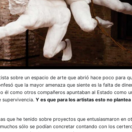
ista sobre un espacio de arte que abrió hace poco para q
nfesó que la mayor amenaza que siente es la falta de dine
nto él como otros compañeros apuntaban al Estado como un
e supervivencia.
Y es que para los artistas esto no plante
as que he tenido sobre proyectos que entusiasmaron en o
 muchos sólo se podían concretar contando con los certer