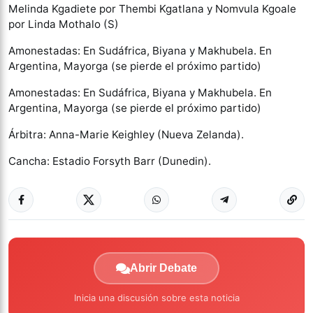
Melinda Kgadiete por Thembi Kgatlana y Nomvula Kgoale
por Linda Mothalo (S)
Amonestadas: En Sudáfrica, Biyana y Makhubela. En
Argentina, Mayorga (se pierde el próximo partido)
Amonestadas: En Sudáfrica, Biyana y Makhubela. En
Argentina, Mayorga (se pierde el próximo partido)
Árbitra: Anna-Marie Keighley (Nueva Zelanda).
Cancha: Estadio Forsyth Barr (Dunedin).
Abrir Debate
Inicia una discusión sobre esta noticia