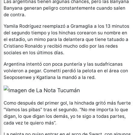
Las argentinas tienen algunas chances, pero las Banyana
Banyana generan peligro constantemente cuando salen
de contra.
Yamila Rodríguez reemplazó a Gramaglia a los 13 minutos
del segundo tiempo y los hinchas corearon su nombre en
el estadio, un mimo para la delantera que tiene tatuado a
Cristiano Ronaldo y recibió mucho odio por las redes
sociales en los últimos días.
Argentina intentó con poca puntería y las sudafricanas
volvieron a pegar. Cometti perdió la pelota en el área con
Seoposenwe y Kgatlana la mandó a la red.
Como después del primer gol, la hinchada gritó más fuerte
“Vamos las pibas” tras el segundo. “No me importa lo que
digan, lo que digan los demás, yo te sigo a todas partes,
cada vez te quiero más”.
La pelota no quiso entrar en el arco de Swart, con algunos