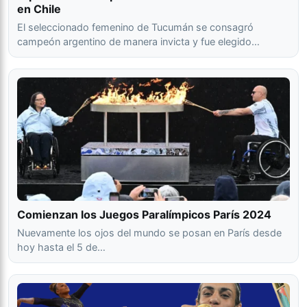
en Chile
El seleccionado femenino de Tucumán se consagró
campeón argentino de manera invicta y fue elegido…
Comienzan los Juegos Paralímpicos París 2024
Nuevamente los ojos del mundo se posan en París desde
hoy hasta el 5 de…