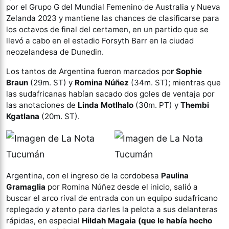
por el Grupo G del Mundial Femenino de Australia y Nueva
Zelanda 2023 y mantiene las chances de clasificarse para
los octavos de final del certamen, en un partido que se
llevó a cabo en el estadio Forsyth Barr en la ciudad
neozelandesa de Dunedin.
Los tantos de Argentina fueron marcados po
r Sophie
Braun
(29m. ST) y
Romina Núñez
(34m. ST); mientras que
las sudafricanas habían sacado dos goles de ventaja por
las anotaciones de
Linda Motlhalo
(30m. PT) y
Thembi
Kgatlana
(20m. ST).
Argentina, con el ingreso de la cordobesa
Paulina
Gramaglia
por Romina Núñez desde el inicio, salió a
buscar el arco rival de entrada con un equipo sudafricano
replegado y atento para darles la pelota a sus delanteras
rápidas, en especial
Hildah Magaia (que le había hecho