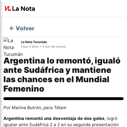
← Volver
La Nota Tucumán
hace 3 años • 5 min de lectura
Argentina lo remontó, igualó
ante Sudáfrica y mantiene
las chances en el Mundial
Femenino
Deportes
Por Marina Butrón, para Télam
Argentina remontó una desventaja de dos goles
, logró
igualar ante Sudáfrica 2 a 2 en su segunda presentación