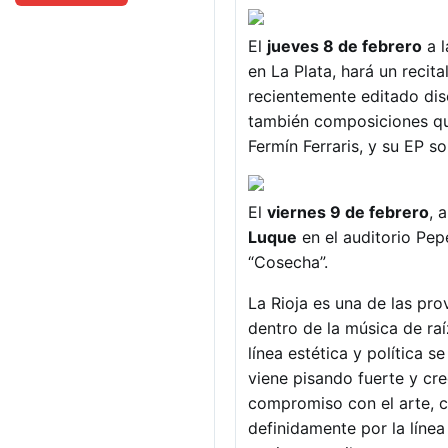
El
jueves 8 de febrero
a l
en La Plata, hará un recita
recientemente editado dis
también composiciones qu
Fermín Ferraris, y su EP s
El
viernes 9 de febrero
, 
Luque
en el auditorio Pe
“Cosecha”.
La Rioja es una de las pro
dentro de la música de raí
línea estética y política 
viene pisando fuerte y cr
compromiso con el arte, con
definidamente por la línea