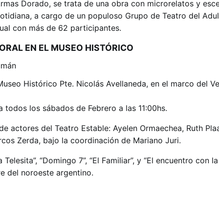
 Armas Dorado, se trata de una obra con microrelatos y esc
cotidiana, a cargo de un populoso Grupo de Teatro del Adu
nual con más de 62 participantes.
 ORAL EN EL MUSEO HISTÓRICO
 Museo Histórico Pte. Nicolás Avellaneda, en el marco del V
a todos los sábados de Febrero a las 11:00hs.
 de actores del Teatro Estable: Ayelen Ormaechea, Ruth Plaa
rcos Zerda, bajo la coordinación de Mariano Juri.
La Telesita”, “Domingo 7”, “El Familiar”, y “El encuentro con l
re del noroeste argentino.