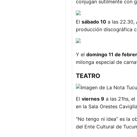
conjugan sutilmente con g
El
sábado 10
a las 22.30,
producción discográfica c
Y el
domingo 11 de febre
milonga especial de carna
TEATRO
El
viernes 9
a las 21hs, el
en la Sala Orestes Caviglia
“No tengo ni idea” es la 
del Ente Cultural de Tuc