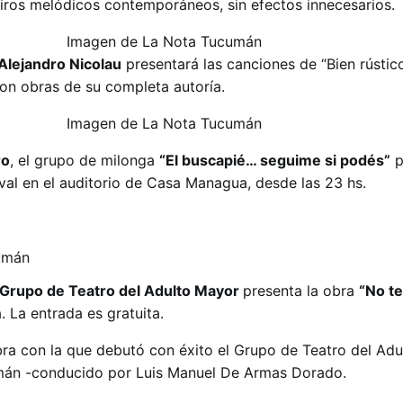
iros melódicos contemporáneos, sin efectos innecesarios.
Alejandro Nicolau
presentará las canciones de “Bien rústic
on obras de su completa autoría.
ro
, el grupo de milonga
“El buscapié… seguime si
podés”
p
val en el auditorio de Casa Managua, desde las 23 hs.
Grupo de Teatro del Adulto Mayor
presenta la obra
“No te
. La entrada es gratuita.
obra con la que debutó con éxito el Grupo de Teatro del Ad
umán -conducido por Luis Manuel De Armas Dorado.