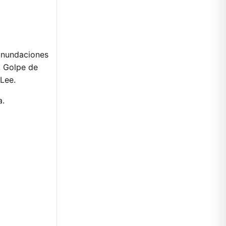
 inundaciones
, Golpe de
 Lee.
a.