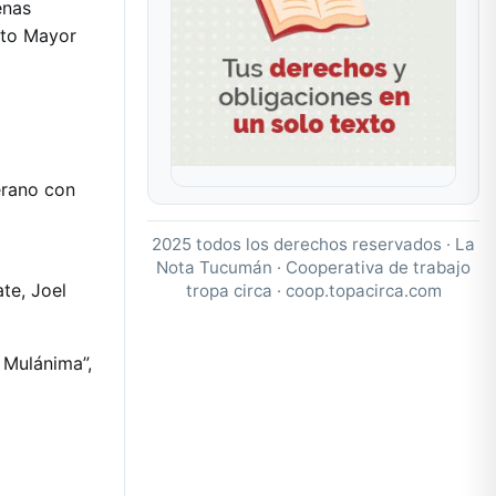
enas
lto Mayor
erano con
2025 todos los derechos reservados · La
Nota Tucumán · Cooperativa de trabajo
te, Joel
tropa circa ·
coop.topacirca.com
a Mulánima”,