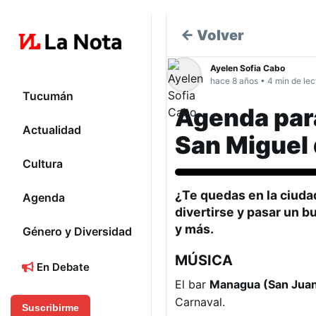
← Volver
Ayelen Sofia Cabo
hace 8 años • 4 min de lec
Tucumán
Agenda para
Actualidad
San Miguel
Cultura
¿Te quedas en la ciuda
Agenda
divertirse y pasar un b
y más.
Género y Diversidad
MÚSICA
En Debate
El bar
Managua (San Juan
Carnaval.
Suscribirme