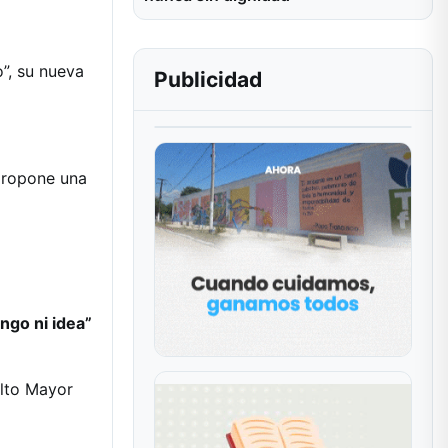
o”, su nueva
Publicidad
ropone una
ngo ni idea”
ulto Mayor