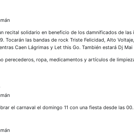
un recital solidario en beneficio de los damnificados de las
9. Tocarán las bandas de rock Triste Felicidad, Alto Voltaje
ientras Caen Lágrimas y Let this Go. También estará Dj Mai
no perecederos, ropa, medicamentos y artículos de limpiez
A
ebrar el carnaval el domingo 11 con una fiesta desde las 00.