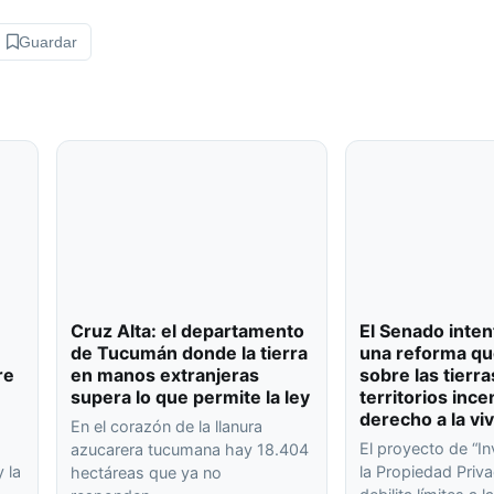
Guardar
Cruz Alta: el departamento
El Senado inten
de Tucumán donde la tierra
una reforma qu
re
en manos extranjeras
sobre las tierra
supera lo que permite la ley
territorios ince
derecho a la vi
En el corazón de la llanura
El proyecto de “In
azucarera tucumana hay 18.404
 la
la Propiedad Priva
hectáreas que ya no