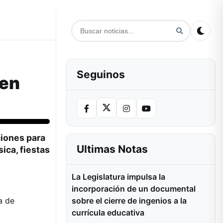
Seguinos
 en
ciones para
Ultimas Notas
ica, fiestas
La Legislatura impulsa la
incorporación de un documental
sobre el cierre de ingenios a la
a de
currícula educativa