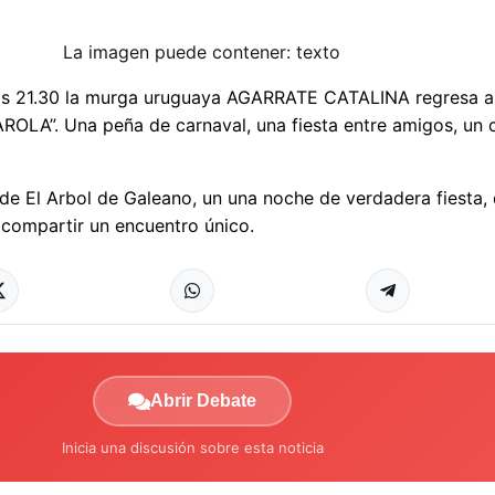
a las 21.30 la murga uruguaya AGARRATE CATALINA regresa 
OLA”. Una peña de carnaval, una fiesta entre amigos, un 
.
 de El Arbol de Galeano, un una noche de verdadera fiesta,
 compartir un encuentro único.
Abrir Debate
Inicia una discusión sobre esta noticia