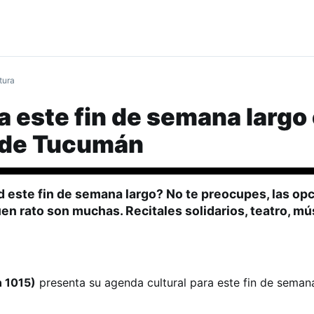
tura
 este fin de semana largo
 de Tucumán
d este fin de semana largo? No te preocupes, las op
uen rato son muchas. Recitales solidarios, teatro, mús
 1015)
presenta su agenda cultural para este fin de seman