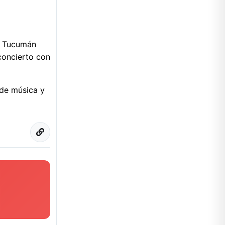
a Tucumán
concierto con
 de música y