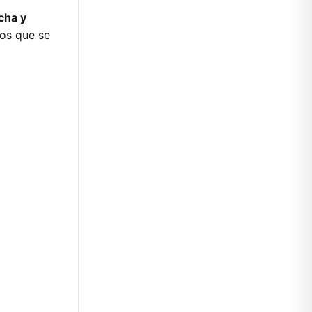
cha y
nos que se