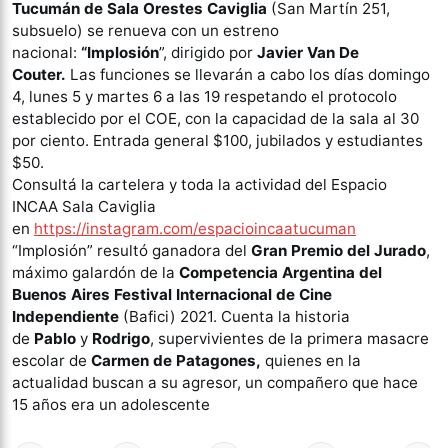
Tucumán de Sala Orestes Caviglia
(San Martín 251,
subsuelo) se renueva con un estreno
nacional:
“Implosión
”, dirigido por
Javier Van De
Couter.
Las funciones se llevarán a cabo los días domingo
4, lunes 5 y martes 6 a las 19 respetando el protocolo
establecido por el COE, con la capacidad de la sala al 30
por ciento. Entrada general $100, jubilados y estudiantes
$50.
Consultá la cartelera y toda la actividad del Espacio
INCAA Sala Caviglia
en
https://instagram.com/espacioincaatucuman
“Implosión” resultó ganadora del
Gran Premio del Jurado
,
máximo galardón de la
Competencia Argentina del
Buenos Aires Festival Internacional de Cine
Independiente
(Bafici) 2021. Cuenta la historia
de
Pablo
y
Rodrigo
, supervivientes de la primera masacre
escolar de
Carmen de Patagones,
quienes en la
actualidad buscan a su agresor, un compañero que hace
15 años era un adolescente