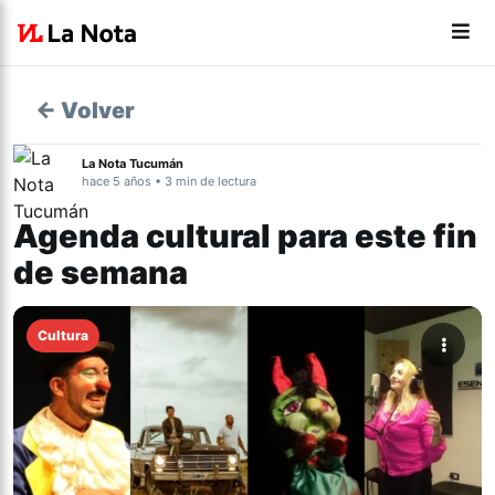
← Volver
La Nota Tucumán
hace 5 años • 3 min de lectura
Agenda cultural para este fin
de semana
Cultura