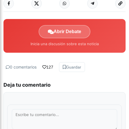
Abrir Debate
Inicia una discusión sobre esta noticia
0 comentarios
127
Guardar
Deja tu comentario