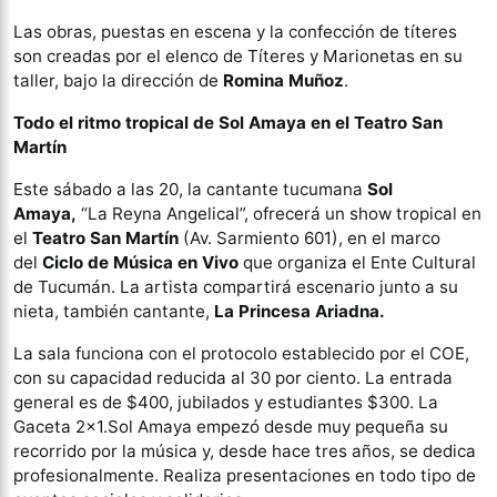
Las obras, puestas en escena y la confección de títeres
son creadas por el elenco de Títeres y Marionetas en su
taller, bajo la dirección de
Romina Muñoz
.
Todo el ritmo tropical de Sol Amaya en el Teatro San
Martín
Este sábado a las 20, la cantante tucumana
Sol
Amaya,
“La Reyna Angelical”, ofrecerá un show tropical en
el
Teatro San Martín
(Av. Sarmiento 601), en el marco
del
Ciclo de Música en Vivo
que organiza el Ente Cultural
de Tucumán. La artista compartirá escenario junto a su
nieta, también cantante,
La Princesa Ariadna.
La sala funciona con el protocolo establecido por el COE,
con su capacidad reducida al 30 por ciento. La entrada
general es de $400, jubilados y estudiantes $300. La
Gaceta 2×1.Sol Amaya empezó desde muy pequeña su
recorrido por la música y, desde hace tres años, se dedica
profesionalmente. Realiza presentaciones en todo tipo de