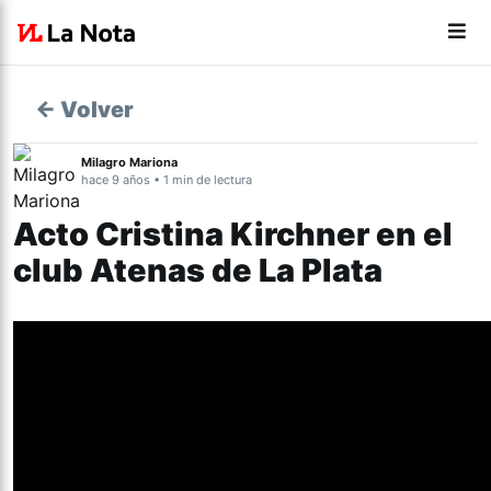
← Volver
Milagro Mariona
hace 9 años • 1 min de lectura
Acto Cristina Kirchner en el
club Atenas de La Plata