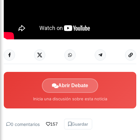
Abrir Debate
Inicia una discusión sobre esta noticia
0 comentarios
157
Guardar