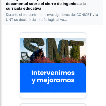
documental sobre el cierre de ingenios a la
currícula educativa
Durante el encuentro con investigadores del CONICET y la
UNT se declaró de interés legislativo…