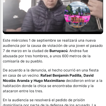
Este miércoles 1 de septiembre se realizará una nueva
audiencia por la causa de violación de una joven el pasado
7 de marzo en la ciudad de
Burruyacú
. Andrea fue
abusada por tres hombres, a unos 600 metros de la
comisaría de su pueblo.
De acuerdo a la denuncia, el hecho ocurrió en una fiesta
en casa de un vecino:
Rafael Benjamín Padilla,
David
Nicolás Aranda y Hugo Maximiliano
decidieron entrar a la
habitación donde la chica se encontraba dormida y la
atacaron entre los tres.
En la audiencia se resolverá el pedido de prisión
domiciliaria por parte de la defensa de los acusado. La