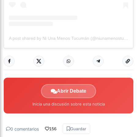
A post shared by Ni Una Menos Tucumán (@niunamenostucuman)
Abrir Debate
Inicia una discusión sobre esta noticia
0 comentarios
156
Guardar