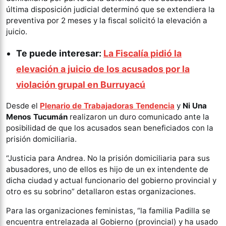
última disposición judicial determinó que se extendiera la
preventiva por 2 meses y la fiscal solicitó la elevación a
juicio.
Te puede interesar:
La Fiscalía pidió la
elevación a juicio de los acusados por la
violación grupal en Burruyacú
Desde el
Plenario de Trabajadoras Tendencia
y
Ni Una
Menos Tucumán
realizaron un duro comunicado ante la
posibilidad de que los acusados sean beneficiados con la
prisión domiciliaria.
“Justicia para Andrea. No la prisión domiciliaria para sus
abusadores, uno de ellos es hijo de un ex intendente de
dicha ciudad y actual funcionario del gobierno provincial y
otro es su sobrino” detallaron estas organizaciones.
Para las organizaciones feministas, “la familia Padilla se
encuentra entrelazada al Gobierno (provincial) y ha usado