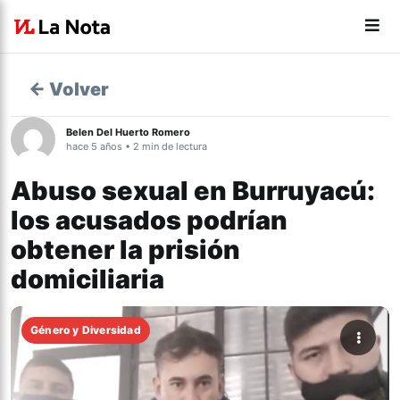
← Volver
Belen Del Huerto Romero
hace 5 años • 2 min de lectura
Abuso sexual en Burruyacú:
los acusados podrían
obtener la prisión
domiciliaria
Género y Diversidad