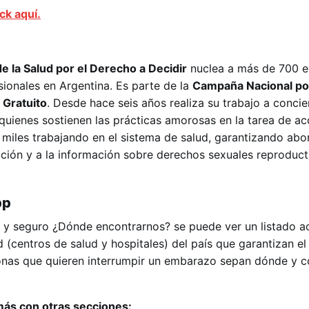
ick aquí.
e la Salud por el Derecho a Decidir
nuclea a más de 700 e
ionales en Argentina. Es parte de la
Campaña Nacional po
 Gratuito
. Desde hace seis años realiza su trabajo a concie
 quienes sostienen las prácticas amorosas en la tarea de 
n miles trabajando en el sistema de salud, garantizando abo
pción y a la información sobre derechos sexuales reproduct
pp
l y seguro ¿Dónde encontrarnos? se puede ver un listado a
 (centros de salud y hospitales) del país que garantizan el
sonas que quieren interrumpir un embarazo sepan dónde y 
más con otras secciones: