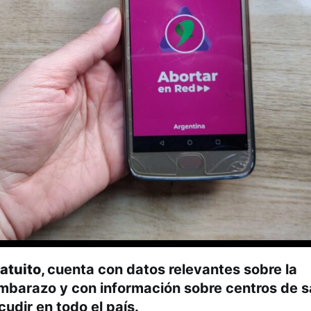
atuito,
cuenta con datos relevantes sobre la
embarazo y con información sobre centros de s
udir en todo el país.