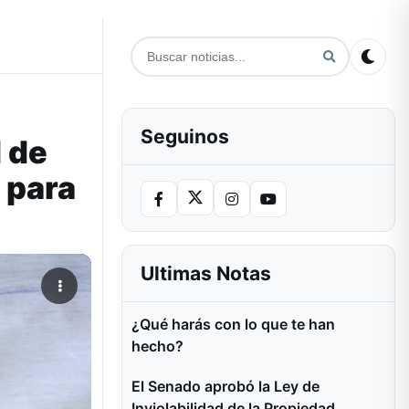
Seguinos
d de
 para
Ultimas Notas
¿Qué harás con lo que te han
hecho?
El Senado aprobó la Ley de
Inviolabilidad de la Propiedad