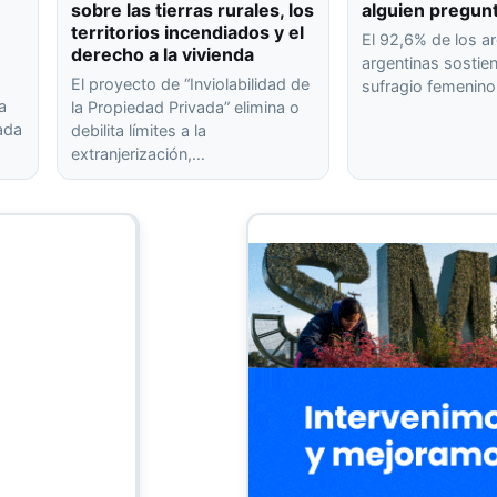
sobre las tierras rurales, los
alguien pregun
territorios incendiados y el
El 92,6% de los ar
derecho a la vivienda
argentinas sostien
El proyecto de “Inviolabilidad de
sufragio femenin
a
la Propiedad Privada” elimina o
rada
debilita límites a la
extranjerización,…