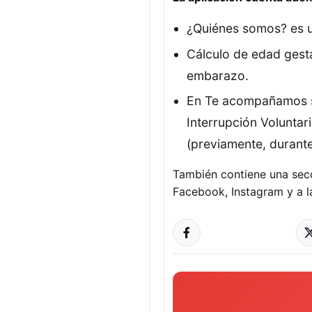
¿Quiénes somos? es u
Cálculo de edad gesta
embarazo.
En Te acompañamos se
Interrupción Voluntar
(previamente, durante
También contiene una secc
Facebook, Instagram y a l