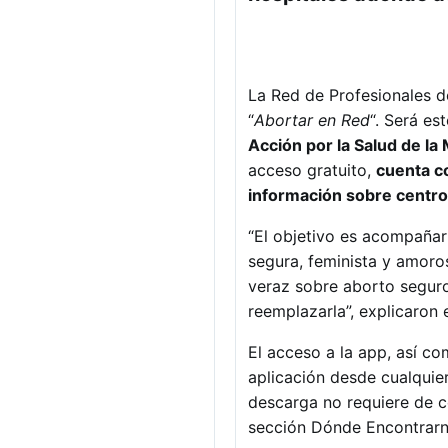
La Red de Profesionales de
“
Abortar en Red
“. Será es
Acción por la Salud de la
acceso gratuito,
cuenta c
información sobre centros
“El objetivo es acompañar
segura, feminista y amoro
veraz sobre aborto seguro
reemplazarla”, explicaron
El acceso a la app, así co
aplicación desde cualquier
descarga no requiere de c
sección Dónde Encontrarn