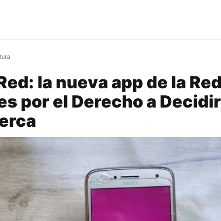
tura
Red: la nueva app de la Re
es por el Derecho a Decidir
cerca