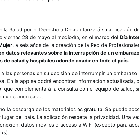
 la Salud por el Derecho a Decidir lanzará su aplicación di
te viernes 28 de mayo al mediodía, en el marco del
Día Inte
 Mujer
, a seis años de la creación de la Red de Profesionale
on datos relevantes sobre la interrupción de un embarazo
 de salud y hospitales adonde acudir en todo el país.
 a las personas en su decisión de interrumpir un embarazo
sa. En la app se podrá encontrar información actualizada, 
, que complementará la consulta con el equipo de salud, s
 en un comunicado.
mo la descarga de los materiales es gratuita. Se puede acce
 lugar del país. La aplicación respeta la privacidad. Una v
onexión, datos móviles o acceso a WIFI (excepto para acce
os).