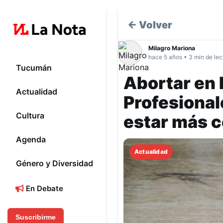
← Volver
Milagro Mariona
hace 5 años • 3 min de lec
Tucumán
Abortar en 
Actualidad
Profesional
Cultura
estar más 
Agenda
Actualidad
Género y Diversidad
En Debate
Suscribirme