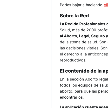
Podes bajarla haciendo
cl
Sobre la Red
La Red de Profesionales d
Salud, más de 2000 profes
al Aborto, Legal, Seguro y
del sistema de salud. Son
las decisiones vitales. So
el derecho a la anticonce
reproductivos.
El contenido de la a
En la sección Aborto lega
todos los equipos de salud
aborto, para que las per
encontrarlos.
La aplicación cuenta ade