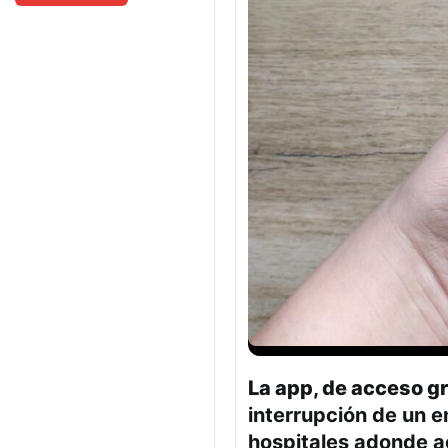
La app, de acceso gr
interrupción de un 
hospitales adonde ac