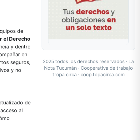
quipos de
r el Derecho
ncia y dentro
acompañar en
2025 todos los derechos reservados · La
rtos seguros,
Nota Tucumán · Cooperativa de trabajo
ivos y no
tropa circa ·
coop.topacirca.com
ctualizado de
 acceso al
cómo