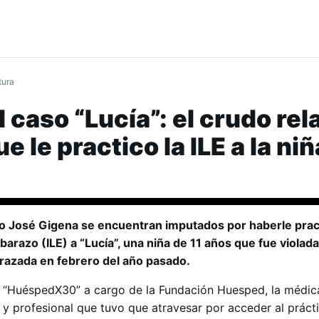
tura
 caso “Lucía”: el crudo rel
e le practico la ILE a la ni
do José Gigena se encuentran imputados por haberle prac
barazo (ILE) a “Lucía”, una niña de 11 años que fue violada
razada en febrero del año pasado.
s “HuéspedX30” a cargo de la Fundación Huesped, la médic
 y profesional que tuvo que atravesar por acceder al práctic