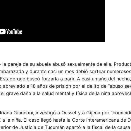
o la pareja de su abuela abusó sexualmente de ella. Produc
ó embarazada y durante casi un mes debió sortear numeroso
 Estado que buscó forzarla a parir. A casi un año del hecho
 abreviado a 18 años de prisión por el delito de “abuso se
l grave daño a la salud mental y física de la niña aprovec
driana Giannoni, investigó a Ousset y a Gijena por “homicid
 a la niña. El caso llegó hasta la Corte Interamericana de 
erior de Justicia de Tucumán apartó a la fiscal de la caus