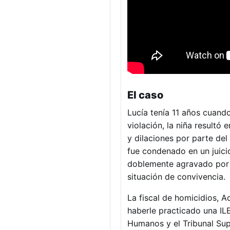
El caso
Lucía tenía 11 años cuand
violación, la niña result
y dilaciones por parte del
fue condenado en un juicio
doblemente agravado por e
situación de convivencia.
La fiscal de homicidios, A
haberle practicado una ILE
Humanos y el Tribunal Sup