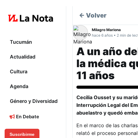
← Volver
Milagro Mariona
hace 6 años • 2 min de lec
Tucumán
A un año del
Actualidad
la médica qu
Cultura
11 años
Agenda
Cecilia Ousset y su mari
Género y Diversidad
Interrupción Legal del Em
abuelastro y quedó emba
En Debate
En el marco de las charla
relató el proceso personal
Suscribirme