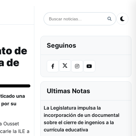
Seguinos
ato de
ña de
Ultimas Notas
ticado una
 por su
La Legislatura impulsa la
incorporación de un documental
sobre el cierre de ingenios a la
a Ousset
currícula educativa
arle la ILE a