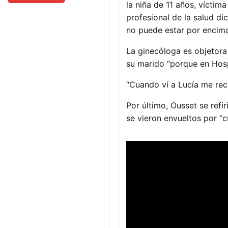
la niña de 11 años, víctim
profesional de la salud di
no puede estar por encima
La ginecóloga es objetora
su marido “porque en Hospi
“Cuando ví a Lucía me reco
Por último, Ousset se refir
se vieron envueltos por “