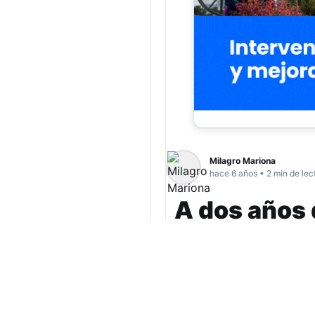
Milagro Mariona
hace 6 años • 2 min de lec
A dos años 
Moreira: exi
laboral tran