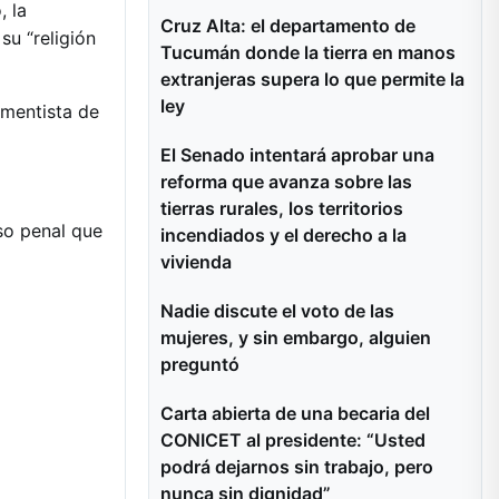
, la
Cruz Alta: el departamento de
su “religión
Tucumán donde la tierra en manos
extranjeras supera lo que permite la
ley
umentista de
El Senado intentará aprobar una
reforma que avanza sobre las
tierras rurales, los territorios
eso penal que
incendiados y el derecho a la
vivienda
Nadie discute el voto de las
mujeres, y sin embargo, alguien
preguntó
Carta abierta de una becaria del
CONICET al presidente: “Usted
podrá dejarnos sin trabajo, pero
nunca sin dignidad”