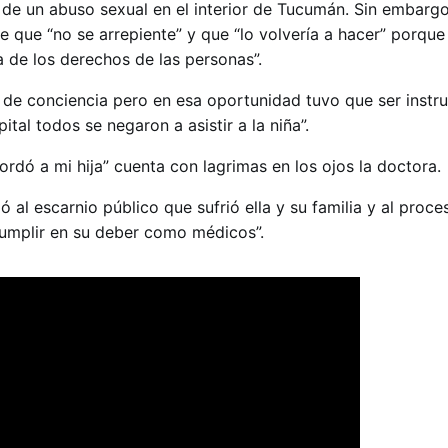
a de un abuso sexual en el interior de Tucumán. Sin embargo
ce que “no se arrepiente” y que “lo volvería a hacer” porque 
 de los derechos de las personas”.
 de conciencia pero en esa oportunidad tuvo que ser instr
tal todos se negaron a asistir a la niña”.
rdó a mi hija” cuenta con lagrimas en los ojos la doctora.
ió al escarnio público que sufrió ella y su familia y al proc
cumplir en su deber como médicos”.