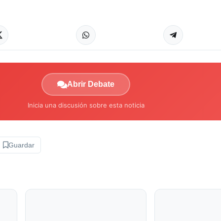
Abrir Debate
Inicia una discusión sobre esta noticia
Guardar