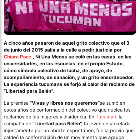
A cinco años pasaron de aquel grito colectivo que el 3
de junio del 2015 salía a la calle a pedir justicia por
Chiara Paez
, Ni Una Menos se coló en las casas, en las
universidades, en las escuelas, en el propio Estado,
cómo símbolo colectivo de lucha, de apoyo, de
acompañamiento, de sanación, y un grito ensordecedor.
La experiencia tucumana se forjó al calor del reclamo de
“Libertad para Belén”.
La premisa “
Vivas y libres nos queremos”
se sumó en
estos años de conformación del colectivo que nuclea los
reclamos de las mujeres y disidencia. En
Tucumán
, la
campaña de “
Libertad para Belén”,
la joven encarcelada
injustamente por un aborto espontáneo, fue la previa que
caldeó la conformación de un movimiento que agrupa