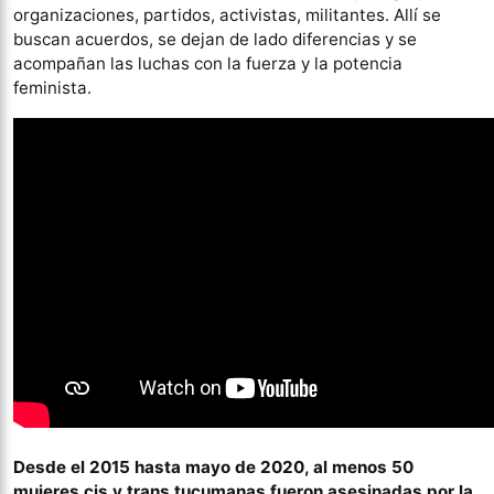
organizaciones, partidos, activistas, militantes. Allí se
buscan acuerdos, se dejan de lado diferencias y se
acompañan las luchas con la fuerza y la potencia
feminista.
Desde el 2015 hasta mayo de 2020, al menos 50
mujeres cis y trans tucumanas fueron asesinadas por la