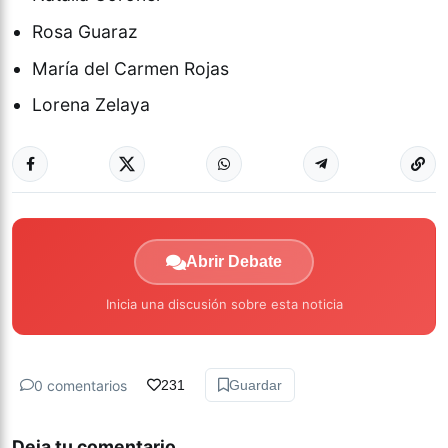
Rosa Guaraz
María del Carmen Rojas
Lorena Zelaya
Abrir Debate
Inicia una discusión sobre esta noticia
0 comentarios
231
Guardar
Deja tu comentario