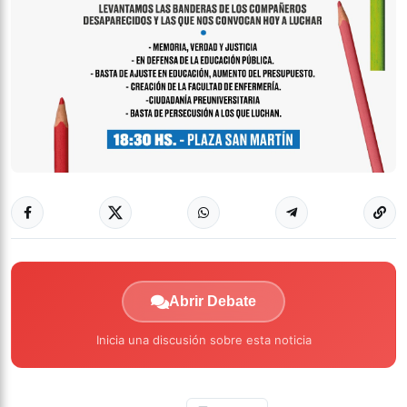
Abrir Debate
Inicia una discusión sobre esta noticia