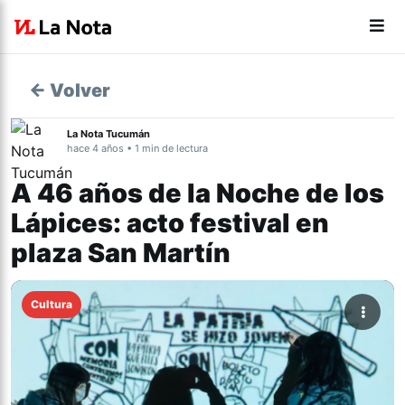
← Volver
La Nota Tucumán
hace 4 años • 1 min de lectura
A 46 años de la Noche de los
Lápices: acto festival en
plaza San Martín
Cultura