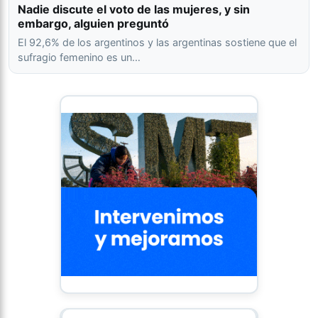
Nadie discute el voto de las mujeres, y sin
embargo, alguien preguntó
El 92,6% de los argentinos y las argentinas sostiene que el
sufragio femenino es un…