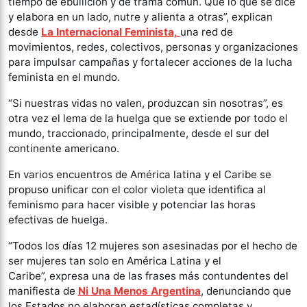
tiempo de ebullición y de trama común. Que lo que se dice
y elabora en un lado, nutre y alienta a otras”, explican
desde
La Internacional Feminista,
una red de
movimientos, redes, colectivos, personas y organizaciones
para impulsar campañas y fortalecer acciones de la lucha
feminista en el mundo.
“Si nuestras vidas no valen, produzcan sin nosotras”, es
otra vez el lema de la huelga que se extiende por todo el
mundo, traccionado, principalmente, desde el sur del
continente americano.
En varios encuentros de América latina y el Caribe se
propuso unificar con el color violeta que identifica al
feminismo para hacer visible y potenciar las horas
efectivas de huelga.
“Todos los días 12 mujeres son asesinadas por el hecho de
ser mujeres tan solo en América Latina y el
Caribe”, expresa una de las frases más contundentes del
manifiesta de
Ni Una Menos Argentina
, denunciando que
los Estados no elaboran estadísticas completas y