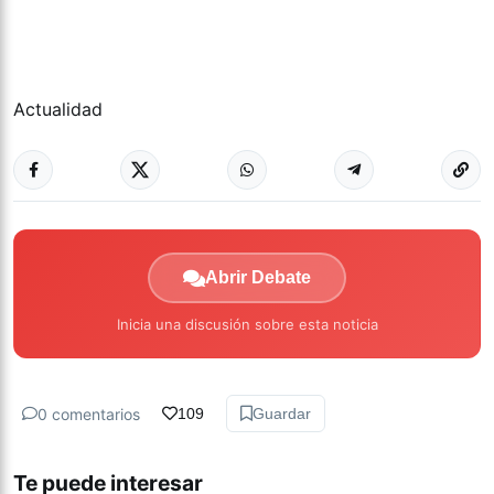
Actualidad
Abrir Debate
Inicia una discusión sobre esta noticia
0 comentarios
109
Guardar
Te puede interesar