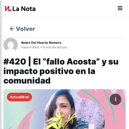
← Volver
Belen Del Huerto Romero
hace 4 años • 6 min de lectura
#420 | El “fallo Acosta” y su
impacto positivo en la
comunidad
Actualidad