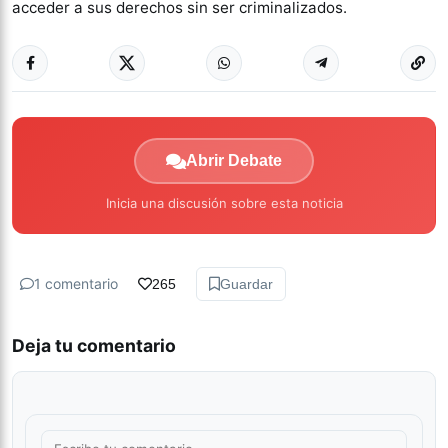
acceder a sus derechos sin ser criminalizados.
Abrir Debate
Inicia una discusión sobre esta noticia
1 comentario
265
Guardar
Deja tu comentario