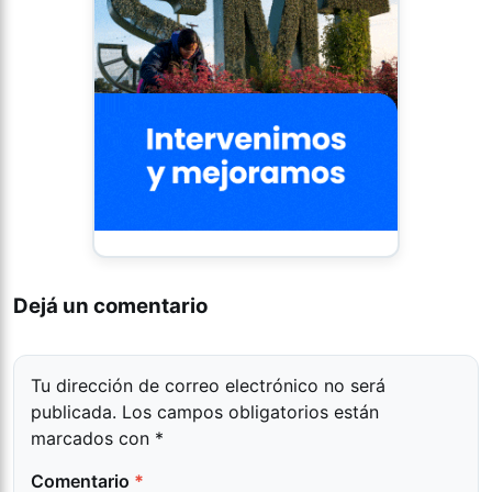
Dejá un comentario
Tu dirección de correo electrónico no será
publicada.
Los campos obligatorios están
marcados con
*
Comentario
*