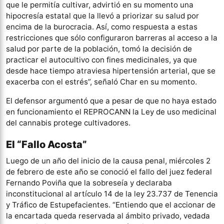
que le permitía cultivar, advirtió en su momento una
hipocresía estatal que la llevó a priorizar su salud por
encima de la burocracia. Así, como respuesta a estas
restricciones que sólo configuraron barreras al acceso a la
salud por parte de la población, tomó la decisión de
practicar el autocultivo con fines medicinales, ya que
desde hace tiempo atraviesa hipertensión arterial, que se
exacerba con el estrés”, señaló Char en su momento.
El defensor argumentó que a pesar de que no haya estado
en funcionamiento el REPROCANN la Ley de uso medicinal
del cannabis protege cultivadores.
El “Fallo Acosta”
Luego de un año del inicio de la causa penal, miércoles 2
de febrero de este año se conoció el fallo del juez federal
Fernando Poviña que la sobreseía y declaraba
inconstitucional al artículo 14 de la ley 23.737 de Tenencia
y Tráfico de Estupefacientes. “Entiendo que el accionar de
la encartada queda reservada al ámbito privado, vedada