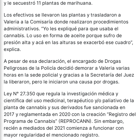
y le secuestró 11 plantas de marihuana.
Los efectivos se llevaron las plantas y trasladaron a
Valeria a la Comisaría donde realizaron procedimientos
administrativos. “Yo les expliqué para que usaba el
cannabis. Lo uso en forma de aceite porque sufro de
presión alta y acá en las alturas se exacerbó ese cuadro”,
explica.
A pesar de esa declaración, el encargado de Drogas
Peligrosas de la Policía decidió demorar a Valeria varias
horas en la sede policial y gracias a la Secretaría del Juez
la liberaron, pero le iniciaron una causa por drogas.
Ley N° 27.350 que regula la investigación médica y
científica del uso medicinal, terapéutico y/o paliativo de la
planta de cannabis y sus derivados fue sancionada en
2017 y reglamentada en 2020 con la creación “Registro del
Programa de Cannabis” (REPROCANN). Sin embargo,
recién a mediados del 2021 comienza a funcionar con
mayor regularidad el mencionado registro.