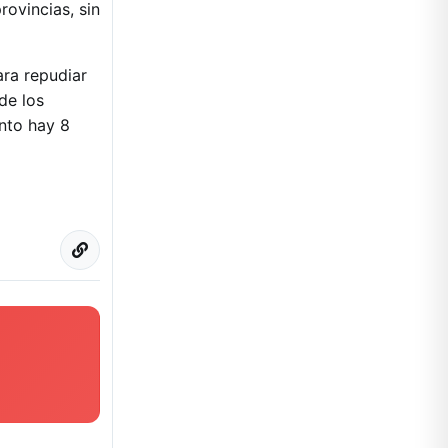
rovincias, sin
ara repudiar
de los
nto hay 8