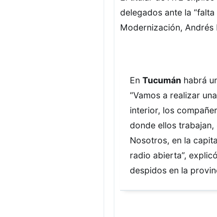
delegados ante la “falta
Modernización, Andrés 
En
Tucumán
habrá un
“Vamos a realizar una 
interior, los compañe
donde ellos trabajan,
Nosotros, en la capit
radio abierta”, explic
despidos en la provin