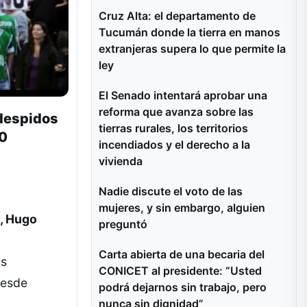
Cruz Alta: el departamento de
Tucumán donde la tierra en manos
extranjeras supera lo que permite la
ley
El Senado intentará aprobar una
reforma que avanza sobre las
 despidos
tierras rurales, los territorios
00
incendiados y el derecho a la
vivienda
Nadie discute el voto de las
mujeres, y sin embargo, alguien
), Hugo
preguntó
Carta abierta de una becaria del
os
CONICET al presidente: “Usted
desde
podrá dejarnos sin trabajo, pero
nunca sin dignidad”