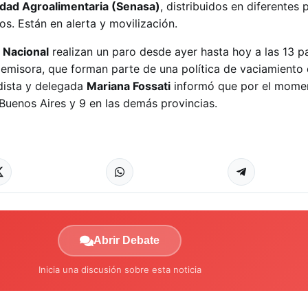
lidad Agroalimentaria (Senasa)
, distribuidos en diferentes p
os. Están en alerta y movilización.
 Nacional
realizan un paro desde ayer hasta hoy a las 13 p
 emisora, que forman parte de una política de vaciamiento 
dista y delegada
Mariana Fossati
informó que por el mome
Buenos Aires y 9 en las demás provincias.
Abrir Debate
Inicia una discusión sobre esta noticia