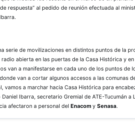
 de respuesta” al pedido de reunión efectuada al minis
Ibarra.
a serie de movilizaciones en distintos puntos de la pro
radio abierta en las puertas de la Casa Histórica y en 
ros van a manifestarse en cada uno de los puntos de l
 donde van a cortar algunos accesos a las comunas del
al, vamos a marchar hacia Casa Histórica para encabez
ó Daniel
Ibarra
, secretario Gremial de
ATE-Tucumán
a
cia afectaron a personal del
Enacom
y
Senasa
.