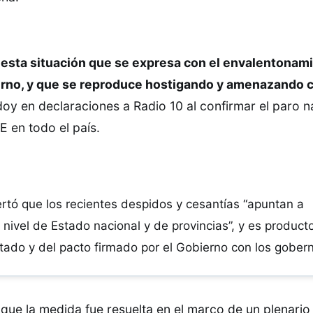
 esta situación que se expresa con el envalentonami
erno, y que se reproduce hostigando y amenazando 
oy en declaraciones a Radio 10 al confirmar el paro n
 en todo el país.
lertó que los recientes despidos y cesantías “apuntan a
a nivel de Estado nacional y de provincias”, y es product
tado y del pacto firmado por el Gobierno con los gober
ó que la medida fue resuelta en el marco de un plenario