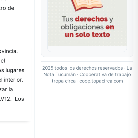
tro de
vincia.
el
2025 todos los derechos reservados · La
os lugares
Nota Tucumán · Cooperativa de trabajo
 interior.
tropa circa ·
coop.topacirca.com
ar la
LV12
. Los