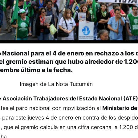
 Nacional para el 4 de enero en rechazo a los
 el gremio estiman que hubo alrededor de 1.2
embre último a la fecha.
e Asociación Trabajadores del Estado Nacional (ATE
artes el paro nacional con movilización al
Ministerio de
 para este jueves 4 de enero en contra de los despid
, que el gremio calcula en una cifra cercana a 1.200 
cha.