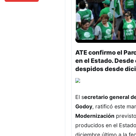
ATE confirmo el Paro
en el Estado. Desde
despidos desde dici
El s
ecretario general d
Godoy
, ratificó este m
Modernización
previsto
producidos en el Estado
diciembre último a la fe