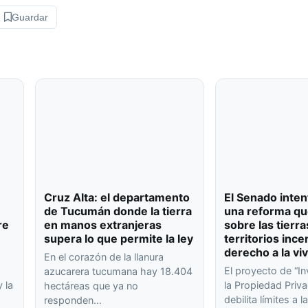
Guardar
Cruz Alta: el departamento
El Senado inten
de Tucumán donde la tierra
una reforma qu
re
en manos extranjeras
sobre las tierra
supera lo que permite la ley
territorios ince
derecho a la vi
En el corazón de la llanura
El proyecto de “In
azucarera tucumana hay 18.404
 la
la Propiedad Priva
hectáreas que ya no
debilita límites a l
responden…