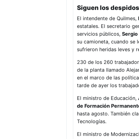
Siguen los despido
El intendente de Quilmes,
estatales. El secretario g
servicios públicos,
Sergi
su camioneta, cuando se l
sufrieron heridas leves y 
230 de los 260 trabajado
de la planta llamado Aleja
en el marco de las polític
tarde de ayer los trabaja
El ministro de Educación,
de Formación Permanente
hasta agosto. También cla
Tecnologías.
El ministro de Modernizac