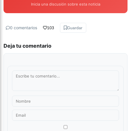
Inicia una discusión sobre esta noticia
0 comentarios
103
Guardar
Deja tu comentario