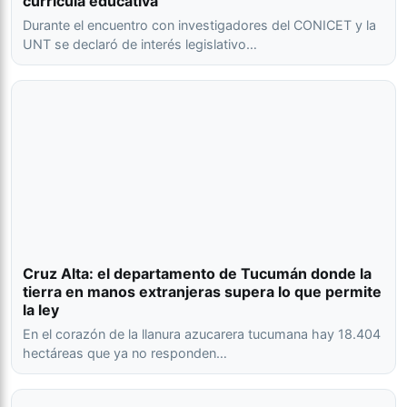
currícula educativa
Durante el encuentro con investigadores del CONICET y la
UNT se declaró de interés legislativo…
Cruz Alta: el departamento de Tucumán donde la
tierra en manos extranjeras supera lo que permite
la ley
En el corazón de la llanura azucarera tucumana hay 18.404
hectáreas que ya no responden…