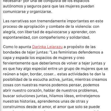
necesaria- por una de conquista de los espacios
autónomos y seguros para que las mujeres puedan
comunicarse y organizarse.
Las narrativas son tremendamente importantes en este
proceso de apropiación y combate de la violencia: con
alegría, con libertad de equivocarse y aprender, con
espontaneidad, con compañerismo y solidaridad.
Como lo apunta
Darinka Lejarazu
a propósito de las
bondades de tejer juntas: “Las feministas defendemos a
capa y espada los espacios de mujeres y creo
fervientemente que deberíamos de volver a tejer juntas y
es que hay algo especial entre un grupo de mujeres que se
reúnen a tejer, bordar, coser… estas actividades te dan la
posibilidad de la escucha activa, juntas, mientras creamos
cosas con nuestras manos podemos pensar, podemos
abrir nuestro corazón, hablar de nuestros problemas,
buscar soluciones juntas, hilamos ideas, entretejemos
nuestras historias, aprendemos unas de otras y
construimos desde el amor, el amor que s
o
lo se puede