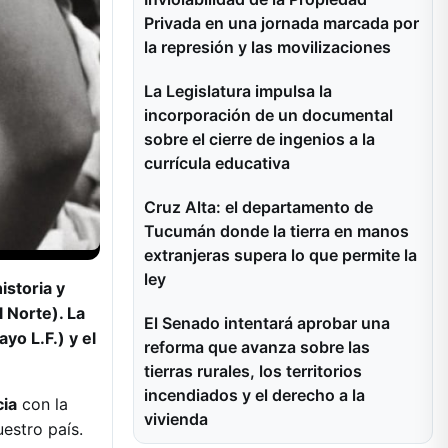
Privada en una jornada marcada por
la represión y las movilizaciones
La Legislatura impulsa la
incorporación de un documental
sobre el cierre de ingenios a la
currícula educativa
Cruz Alta: el departamento de
Tucumán donde la tierra en manos
extranjeras supera lo que permite la
ley
storia y
 Norte). La
El Senado intentará aprobar una
o L.F.) y el
reforma que avanza sobre las
tierras rurales, los territorios
incendiados y el derecho a la
cia
con la
vivienda
uestro país.