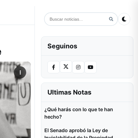
Seguinos
e
Ultimas Notas
¿Qué harás con lo que te han
hecho?
El Senado aprobó la Ley de
Inviolabilidad de la Propiedad