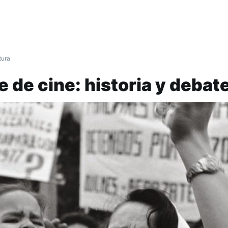
tura
de cine: historia y debat