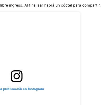
ibre ingreso. Al finalizar habrá un cóctel para compartir.
ta publicación en Instagram