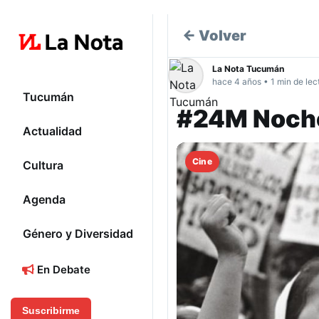
← Volver
La Nota Tucumán
hace 4 años • 1 min de lec
Tucumán
#24M Noche 
Actualidad
Cine
Cultura
Agenda
Género y Diversidad
En Debate
Suscribirme