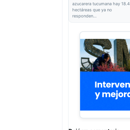
azucarera tucumana hay 18.
hectáreas que ya no
responden…