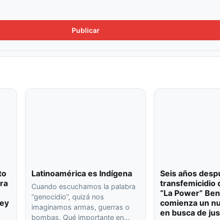
to
Latinoamérica es Indígena
Seis años desp
ra
transfemicidio 
Cuando escuchamos la palabra
“La Power” Ben
“genocidio”, quizá nos
ley
comienza un nu
imaginamos armas, guerras o
en busca de jus
bombas. Qué importante en…