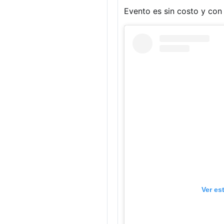
Evento es sin costo y con l
Ver es