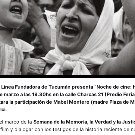
Línea Fundadora de Tucumán presenta “Noche de cine: hi
 marzo a las 19.30hs en la calle Charcas 21 (Predio Ferial
rá la participación de Mabel Montero (madre Plaza de May
lci.
 el marco de la
Semana de la Memoria, la Verdad y la Justi
film y dialogar con los testigos de la historia reciente de n