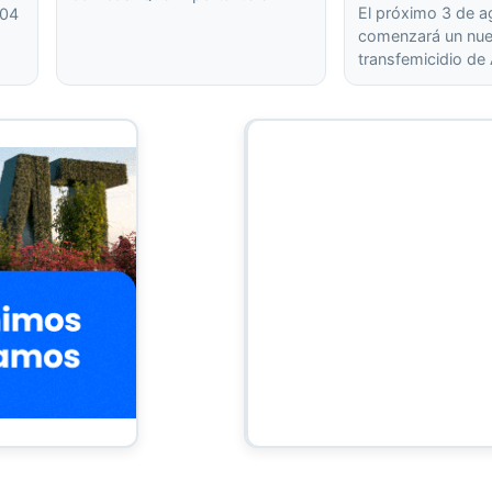
El próximo 3 de 
404
comenzará un nuev
transfemicidio de