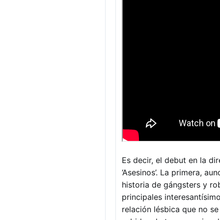
Es decir, el debut en la d
‘Asesinos’. La primera, au
historia de gángsters y ro
principales interesantísi
relación lésbica que no s