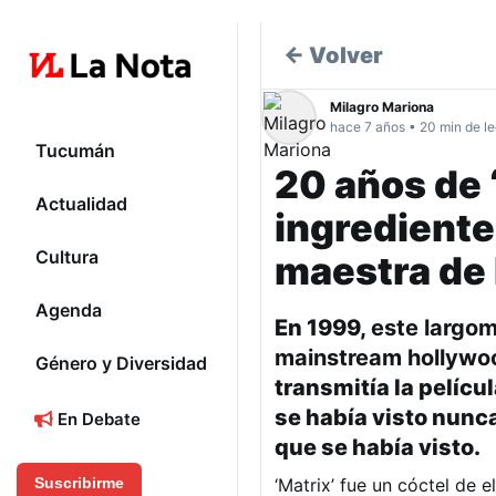
← Volver
Milagro Mariona
hace 7 años • 20 min de le
Tucumán
20 años de ‘
Actualidad
ingrediente
Cultura
maestra de
Agenda
En 1999,
este largom
mainstream hollywoo
Género y Diversidad
transmitía la pelíc
se había visto nunca
En Debate
que se había visto.
‘Matrix’ fue un cóctel de
Suscribirme