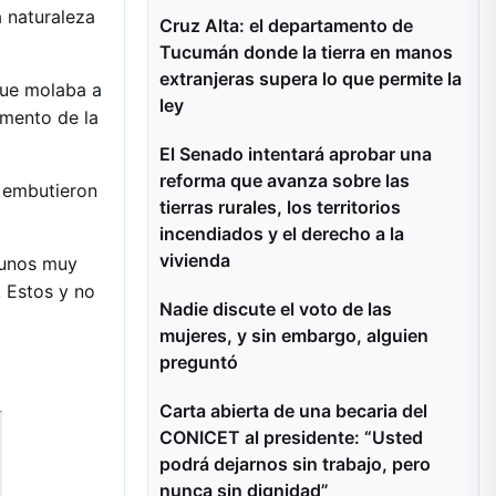
a naturaleza
Cruz Alta: el departamento de
Tucumán donde la tierra en manos
extranjeras supera lo que permite la
que molaba a
ley
umento de la
El Senado intentará aprobar una
reforma que avanza sobre las
y embutieron
tierras rurales, los territorios
incendiados y el derecho a la
vivienda
 unos muy
. Estos y no
Nadie discute el voto de las
mujeres, y sin embargo, alguien
preguntó
Carta abierta de una becaria del
CONICET al presidente: “Usted
podrá dejarnos sin trabajo, pero
nunca sin dignidad”