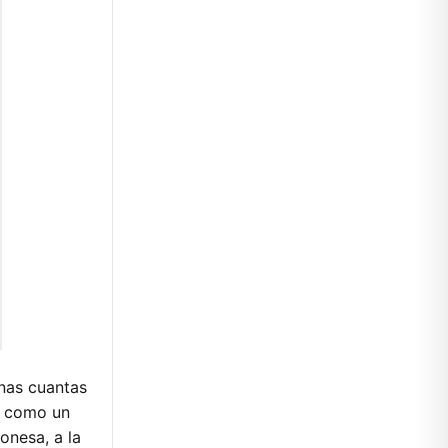
nas cuantas
an como un
onesa, a la