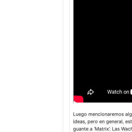
Luego mencionaremos algú
ideas, pero en general, es
guante a ‘Matrix’. Las Wa