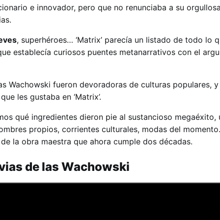
cionario e innovador, pero que no renunciaba a su orgullos
ias.
eves
, superhéroes… ‘Matrix’ parecía un listado de todo lo 
 que establecía curiosos puentes metanarrativos con el arg
las Wachowski fueron devoradoras de culturas populares, 
que les gustaba en ‘Matrix’.
mos qué ingredientes dieron pie al sustancioso megaéxito,
nombres propios, corrientes culturales, modas del momento
s de la obra maestra que ahora cumple dos décadas.
evias de las Wachowski