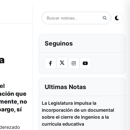
Seguinos
a
el
Ultimas Notas
ación que
lmente, no
La Legislatura impulsa la
argo, sí
incorporación de un documental
sobre el cierre de ingenios a la
currícula educativa
aderezado