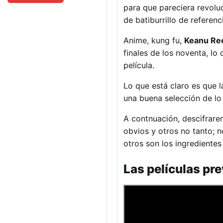
para que pareciera revolu
de batiburrillo de referenc
Anime, kung fu,
Keanu Re
finales de los noventa, lo
película.
Lo que está claro es que 
una buena selección de lo 
A contnuación, descifrare
obvios y otros no tanto; 
otros son los ingrediente
Las películas pr