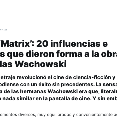
ctura
Matrix’: 20 influencias e
s que dieron forma a la obr
 las Wachowski
etraje revolucionó el cine de ciencia-ficción y 
diense con un éxito sin precedentes
. La sens
ula de las hermanas Wachowski era que, litera
 nada similar en la pantalla de cine. Y sin emb
 elementos diversos, muy equilibrados y convenientemente 