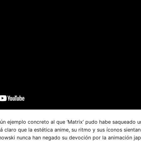
n ejemplo concreto al que ‘Matrix’ pudo habe saqueado u
tá claro que la estética anime, su ritmo y sus íconos sient
chowski nunca han negado su devoción por la animación jap