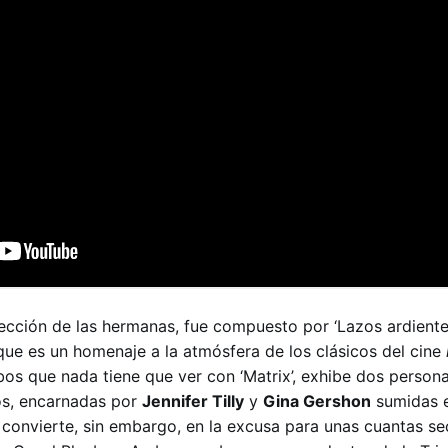
irección de las hermanas, fue compuesto por ‘Lazos ardiente
nque es un homenaje a la atmósfera de los clásicos del cine
bos que nada tiene que ver con ‘Matrix’, exhibe dos person
mos, encarnadas por
Jennifer Tilly
y
Gina Gershon
sumidas 
e convierte, sin embargo, en la excusa para unas cuantas s