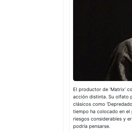
El productor de ‘Matrix’ c
acción distinta. Su olfato 
clásicos como ‘Depredador’,
tiempo ha colocado en el 
riesgos considerables y er
podría pensarse.