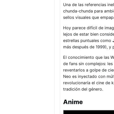
Una de las referencias inel
chunda-chunda para ambien
sellos visuales que empap
Hoy parece difícil de imag
lejos de estar bien consid
estrellas puntuales como
más después de 1999), y pe
El conocimiento que las W
de fans sin complejos: les
reventarlos a golpe de ci
Neo es inyectado con múlti
revolucionaría el cine de 
tradición del género.
Anime