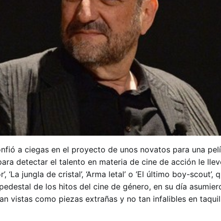
onfió a ciegas en el proyecto de unos novatos para una pel
para detectar el talento en materia de cine de acción le lle
 ‘La jungla de cristal’, ‘Arma letal’ o ‘El último boy-scout’,
pedestal de los hitos del cine de género, en su día asumie
an vistas como piezas extrañas y no tan infalibles en taqu