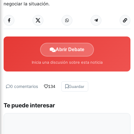
negociar la situación.
Abrir Debate
Inicia una discusión sobre esta noticia
0 comentarios
134
Guardar
Te puede interesar