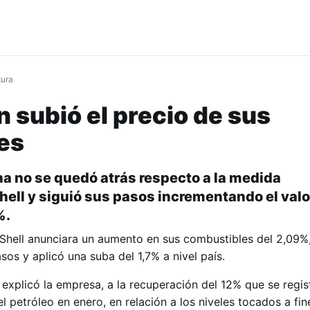
tura
 subió el precio de sus
es
na no se quedó atrás respecto a la medida
ell y siguió sus pasos incrementando el valo
%.
Shell anunciara un aumento en sus combustibles del 2,09%
os y aplicó una suba del 1,7% a nivel país.
explicó la empresa, a la recuperación del 12% que se regist
el petróleo en enero, en relación a los niveles tocados a fin