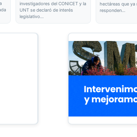
a
investigadores del CONICET y la
hectáreas que ya
rada
UNT se declaró de interés
responden…
legislativo…