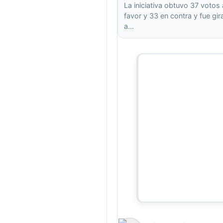
La iniciativa obtuvo 37 votos 
favor y 33 en contra y fue gi
a…