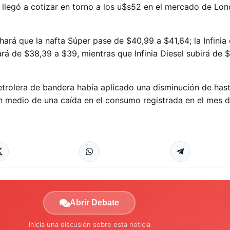
 llegó a cotizar en torno a los u$s52 en el mercado de Lon
ará que la nafta Súper pase de $40,99 a $41,64; la Infinia
sará de $38,39 a $39, mientras que Infinia Diesel subirá de 
petrolera de bandera había aplicado una disminución de has
 en medio de una caída en el consumo registrada en el mes 
Abrir Debate
Inicia una discusión sobre esta noticia