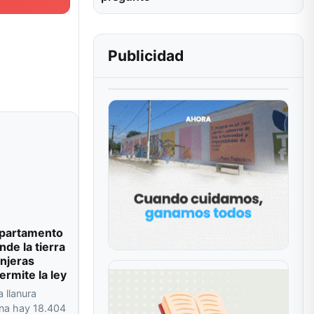
Publicidad
departamento
de la tierra
njeras
ermite la ley
a llanura
na hay 18.404