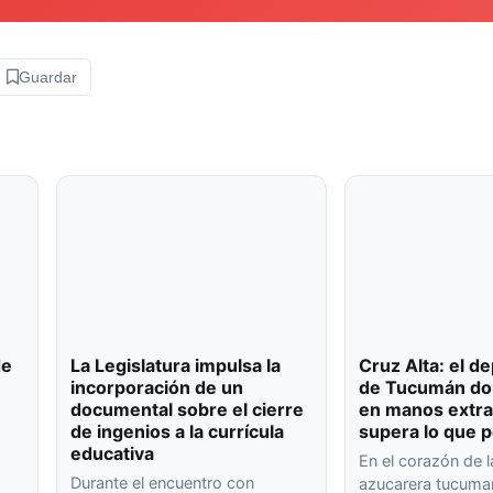
Guardar
de
La Legislatura impulsa la
Cruz Alta: el 
incorporación de un
de Tucumán don
documental sobre el cierre
en manos extra
de ingenios a la currícula
supera lo que p
educativa
En el corazón de l
Durante el encuentro con
azucarera tucuma