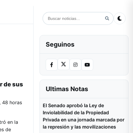
Seguinos
r de sus
Ultimas Notas
, 48 horas
El Senado aprobó la Ley de
Inviolabilidad de la Propiedad
Privada en una jornada marcada por
ró en la
la represión y las movilizaciones
es de