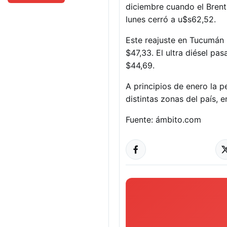
diciembre cuando el Brent
lunes cerró a u$s62,52.
Este reajuste en Tucumán h
$47,33. El ultra diésel pa
$44,69.
A principios de enero la 
distintas zonas del país,
Fuente: ámbito.com