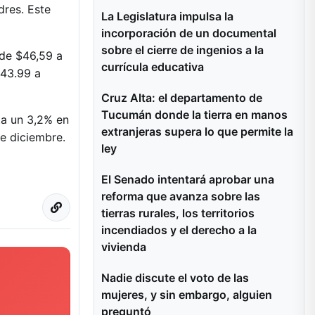
dres. Este
La Legislatura impulsa la
incorporación de un documental
sobre el cierre de ingenios a la
 de $46,59 a
currícula educativa
$43.99 a
Cruz Alta: el departamento de
Tucumán donde la tierra en manos
ta un 3,2% en
extranjeras supera lo que permite la
de diciembre.
ley
El Senado intentará aprobar una
reforma que avanza sobre las
tierras rurales, los territorios
incendiados y el derecho a la
vivienda
Nadie discute el voto de las
mujeres, y sin embargo, alguien
preguntó