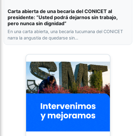
Carta abierta de una becaria del CONICET al
presidente: “Usted podrá dejarnos sin trabajo,
pero nunca sin dignidad”
En una carta abierta, una becaria tucumana del CONICET
narra la angustia de quedarse sin…