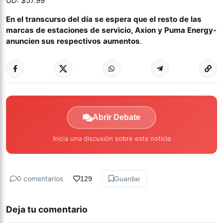
UD: $57.99
En el transcurso del día se espera que el resto de las
marcas de estaciones de servicio, Axion y Puma Energy-
anuncien sus respectivos aumentos
.
Abrir Debate
Inicia una discusión sobre esta noticia
0 comentarios
129
Guardar
Deja tu comentario