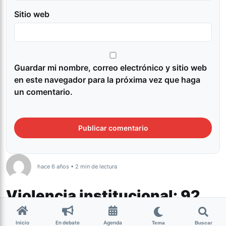
Sitio web
Guardar mi nombre, correo electrónico y sitio web
en este navegador para la próxima vez que haga
un comentario.
hace 6 años • 2 min de lectura
Violencia institucional: 92
personas fueron asesinadas
Inicio
En debate
Agenda
Tema
Buscar