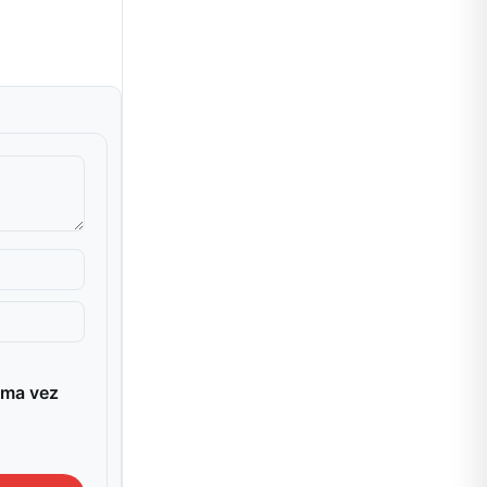
ima vez