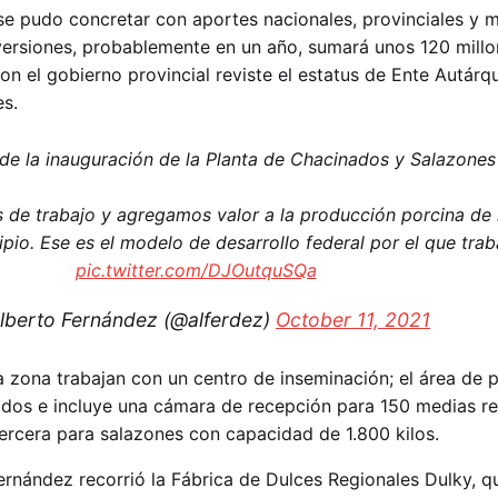
se pudo concretar con aportes nacionales, provinciales y m
ersiones, probablemente en un año, sumará unos 120 millo
n el gobierno provincial reviste el estatus de Ente Autárqu
es.
de la inauguración de la Planta de Chacinados y Salazone
de trabajo y agregamos valor a la producción porcina de 
ipio. Ese es el modelo de desarrollo federal por el que tra
pic.twitter.com/DJOutquSQa
lberto Fernández (@alferdez)
October 11, 2021
 zona trabajan con un centro de inseminación; el área de 
dos e incluye una cámara de recepción para 150 medias re
tercera para salazones con capacidad de 1.800 kilos.
ernández recorrió la Fábrica de Dulces Regionales Dulky, q