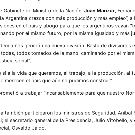
 Gabinete de Ministro de la Nación,
Juan Manzur
, Fernán
la Argentina crezca con más producción y más empleo”, a 
visiones en el país y abogó para que los argentinos vayan “
ando por el mismo futuro, por la misma igualdad y más just
ndemia nos generó una nueva división. Basta de divisiones e
 todas, todos tomados de la mano, caminando por el mismo
ticia social”,
sí a la vida que queremos, al trabajo, a la producción, al t
ue merecen el país que aún no pudimos construir”.
rometió a trabajar “incansablemente para que nuestro Nor
ia también participaron los ministros de Seguridad, Aníbal 
 el secretario general de la Presidencia, Julio Vitobello, y 
cial, Osvaldo Jaldo.