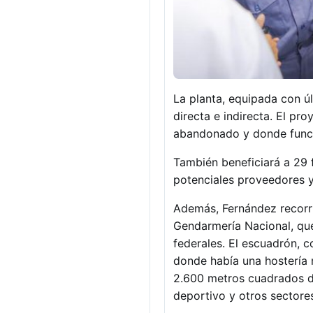
La planta, equipada con ú
directa e indirecta. El pr
abandonado y donde funci
También beneficiará a 29 
potenciales proveedores y
Además, Fernández recorri
Gendarmería Nacional, que 
federales. El escuadrón, 
donde había una hostería 
2.600 metros cuadrados do
deportivo y otros sectore