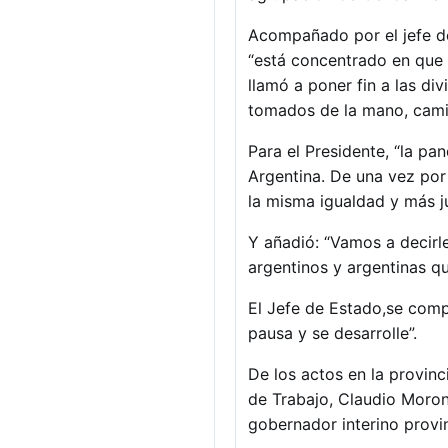
Acompañado por el jefe de
“está concentrado en que 
llamó a poner fin a las di
tomados de la mano, camin
Para el Presidente, “la pa
Argentina. De una vez por
la misma igualdad y más jus
Y añadió: “Vamos a decirle 
argentinos y argentinas q
El Jefe de Estado,se comp
pausa y se desarrolle”.
De los actos en la provinc
de Trabajo, Claudio Moroni;
gobernador interino provin