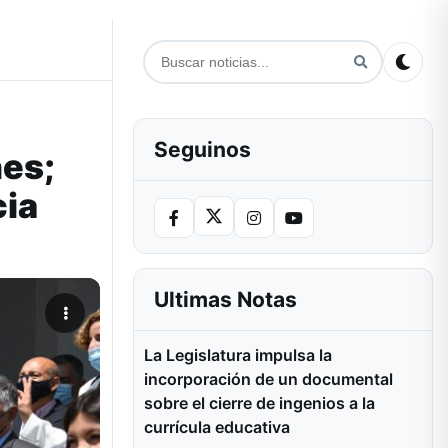
Seguinos
nes;
cia
Ultimas Notas
La Legislatura impulsa la
incorporación de un documental
sobre el cierre de ingenios a la
currícula educativa