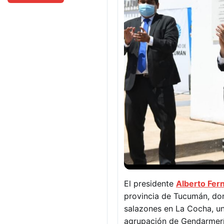
El presidente
Alberto Fe
provincia de Tucumán, don
salazones en La Cocha, un
agrupación de Gendarmería