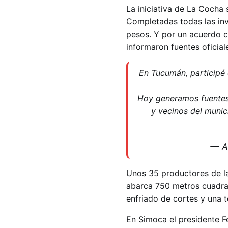
La iniciativa de La Cocha 
Completadas todas las inv
pesos. Y por un acuerdo co
informaron fuentes oficial
En Tucumán, participé 
Hoy generamos fuentes 
y vecinos del munic
— A
Unos 35 productores de la
abarca 750 metros cuadra
enfriado de cortes y una 
En Simoca el presidente F