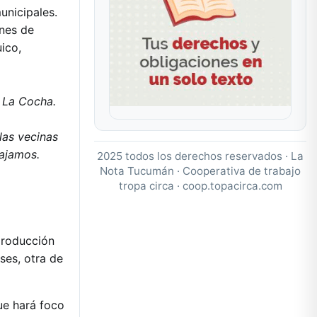
unicipales.
nes de
ico,
s La Cocha.
las vecinas
bajamos.
2025 todos los derechos reservados · La
Nota Tucumán · Cooperativa de trabajo
tropa circa ·
coop.topacirca.com
producción
ses, otra de
ue hará foco