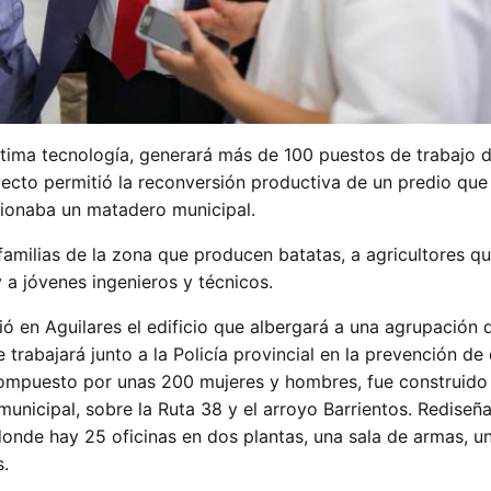
ltima tecnología, generará más de 100 puestos de trabajo 
oyecto permitió la reconversión productiva de un predio que
onaba un matadero municipal.
familias de la zona que producen batatas, a agricultores q
 a jóvenes ingenieros y técnicos.
ó en Aguilares el edificio que albergará a una agrupación 
trabajará junto a la Policía provincial en la prevención de 
compuesto por unas 200 mujeres y hombres, fue construido
municipal, sobre la Ruta 38 y el arroyo Barrientos. Rediseñ
nde hay 25 oficinas en dos plantas, una sala de armas, u
s.