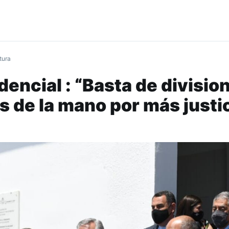
tura
dencial : “Basta de divisio
 de la mano por más justi