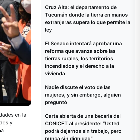
Cruz Alta: el departamento de
Tucumán donde la tierra en manos
extranjeras supera lo que permite la
ley
El Senado intentará aprobar una
reforma que avanza sobre las
tierras rurales, los territorios
incendiados y el derecho a la
vivienda
Nadie discute el voto de las
mujeres, y sin embargo, alguien
preguntó
idades en la
Carta abierta de una becaria del
dos y
CONICET al presidente: “Usted
na
podrá dejarnos sin trabajo, pero
nunca sin dignidad”