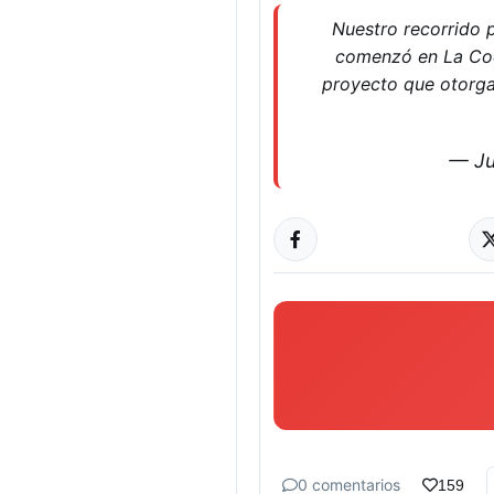
Nuestro recorrido p
comenzó en La Coc
proyecto que otorgar
— Ju
0 comentarios
159