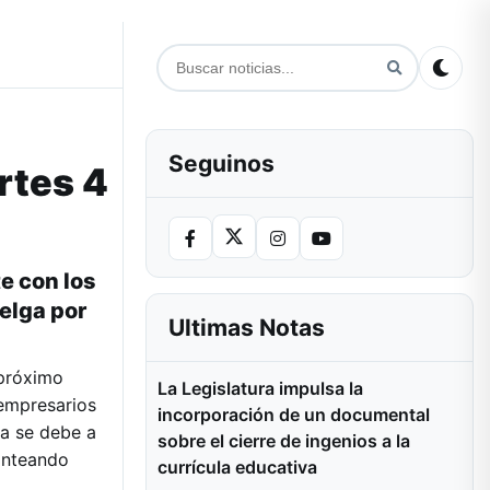
Seguinos
rtes 4
e con los
elga por
Ultimas Notas
 próximo
La Legislatura impulsa la
 empresarios
incorporación de un documental
a se debe a
sobre el cierre de ingenios a la
lanteando
currícula educativa