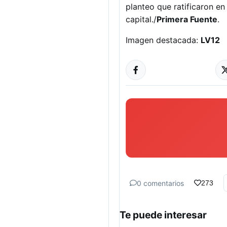
planteo que ratificaron en
capital./
Primera Fuente
.
Imagen destacada:
LV12
0 comentarios
273
Te puede interesar