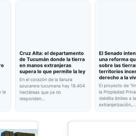
Cruz Alta: el departamento
El Senado inten
de Tucumán donde la tierra
una reforma qu
re
en manos extranjeras
sobre las tierra
supera lo que permite la ley
territorios ince
derecho a la vi
En el corazón de la llanura
El proyecto de “In
azucarera tucumana hay 18.404
 la
la Propiedad Priva
hectáreas que ya no
debilita límites a l
responden…
extranjerización,…