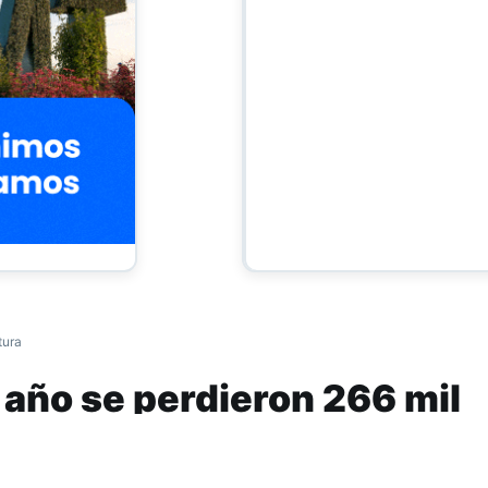
tura
o año se perdieron 266 mil
trabajo