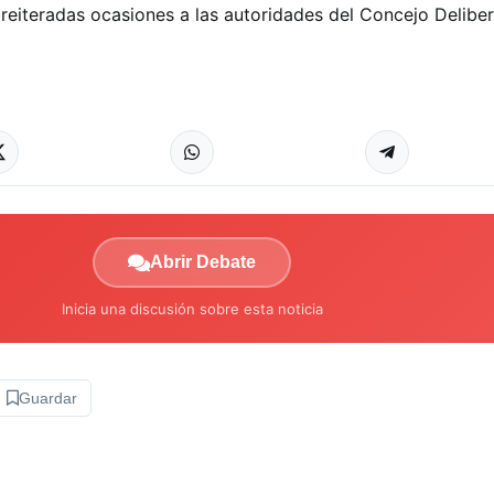
 reiteradas ocasiones a las autoridades del Concejo Deliber
Abrir Debate
Inicia una discusión sobre esta noticia
Guardar