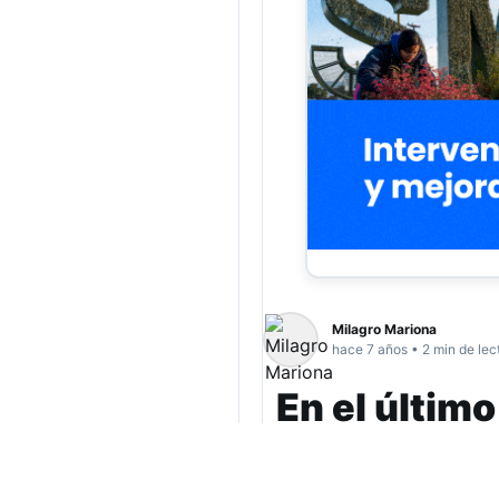
Milagro Mariona
hace 7 años • 2 min de lec
En el últim
puestos de 