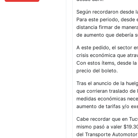
Según recordaron desde la
Para este periodo, desde 
distancia firmar de maner
de aumento que debería su
A este pedido, el sector e
crisis económica que atrav
Con estos ítems, desde l
precio del boleto.
Tras el anuncio de la huel
que corrieran traslado de 
medidas económicas necesar
aumento de tarifas y/o ex
Cabe recordar que en Tucu
mismo pasó a valer $19.30
del Transporte Automotor