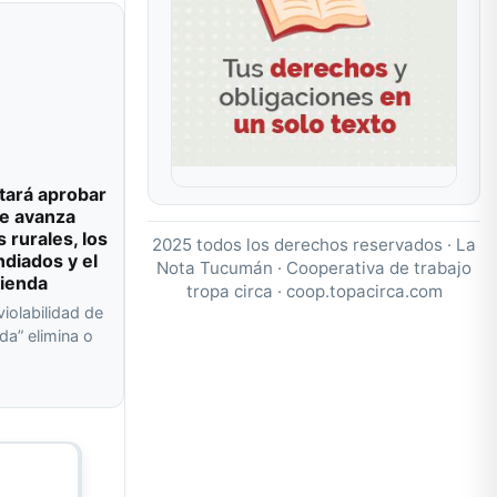
tará aprobar
e avanza
s rurales, los
2025 todos los derechos reservados · La
ndiados y el
Nota Tucumán · Cooperativa de trabajo
vienda
tropa circa ·
coop.topacirca.com
violabilidad de
da” elimina o
a