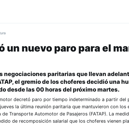
tura
 un nuevo paro para el ma
as negociaciones paritarias que llevan adelant
TAP, el gremio de los choferes decidió una hu
o desde las 00 horas del próximo martes.
motor decretó paro por tiempo indeterminado a partir del
 jueves la última reunión paritaria que mantuvieron con los
a de Transporte Automotor de Pasajeros (FATAP). La medid
pedido de recomposición salarial que los choferes vienen p