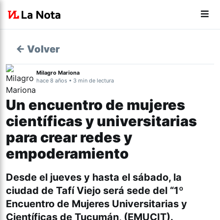
← Volver
Milagro Mariona
hace 8 años • 3 min de lectura
Un encuentro de mujeres
científicas y universitarias
para crear redes y
empoderamiento
Desde el jueves y hasta el sábado, la
ciudad de Tafí Viejo será sede del “1º
Encuentro de Mujeres Universitarias y
Científicas de Tucumán, (EMUCIT).