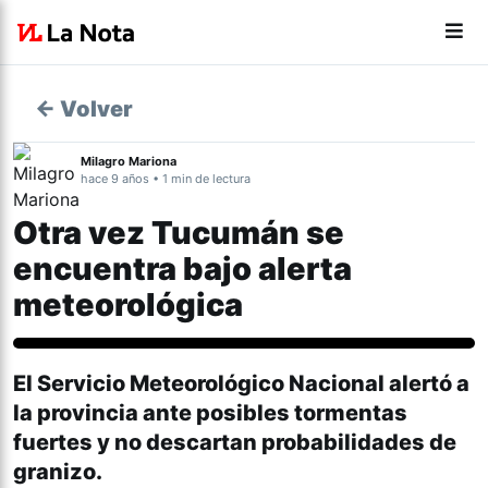
← Volver
Milagro Mariona
hace 9 años • 1 min de lectura
Otra vez Tucumán se
encuentra bajo alerta
meteorológica
El Servicio Meteorológico Nacional alertó a
la provincia ante posibles tormentas
fuertes y no descartan probabilidades de
granizo.