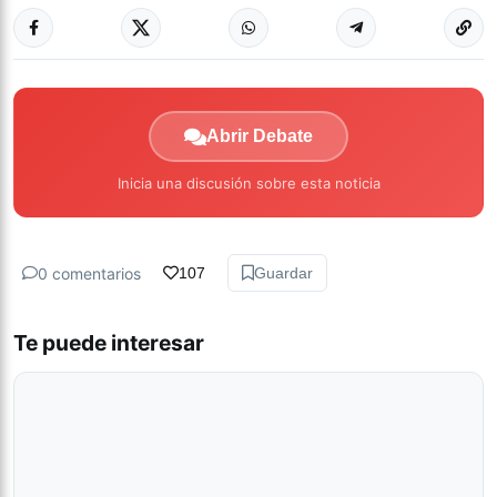
Abrir Debate
Inicia una discusión sobre esta noticia
0 comentarios
107
Guardar
Te puede interesar